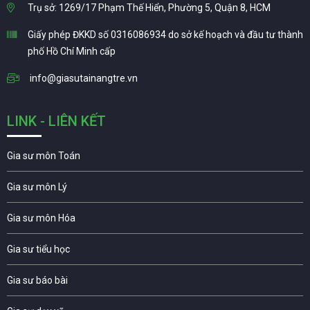
Trụ sở: 1269/17 Phạm Thế Hiển, Phường 5, Quận 8, HCM
Giấy phép ĐKKD số 0316086934 do sở kế hoạch và đầu tư thành
phố Hồ Chí Minh cấp
info@giasutainangtre.vn
LINK - LIÊN KẾT
Gia sư môn Toán
Gia sư môn Lý
Gia sư môn Hóa
Gia sư tiểu học
Gia sư báo bài