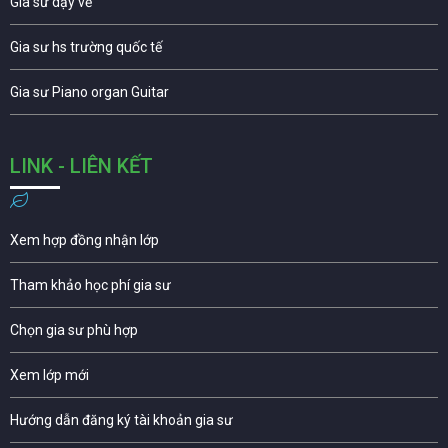
Gia sư dạy vẽ
Gia sư hs trường quốc tế
Gia sư Piano organ Guitar
LINK - LIÊN KẾT
Xem hợp đồng nhận lớp
Tham khảo học phí gia sư
Chọn gia sư phù hợp
Xem lớp mới
Hướng dẫn đăng ký tài khoản gia sư