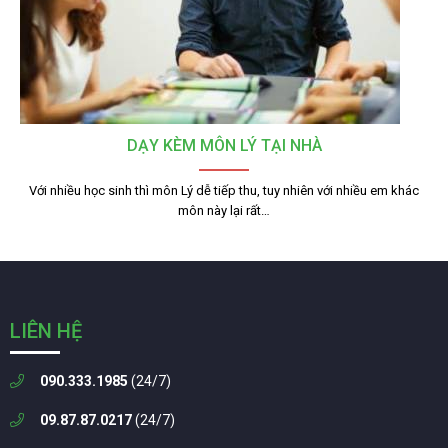
DẠY KÈM MÔN LÝ TẠI NHÀ
Với nhiều học sinh thì môn Lý dễ tiếp thu, tuy nhiên với nhiều em khác
môn này lại rất…
LIÊN HỆ
090.333.1985
(24/7)
09.87.87.0217
(24/7)