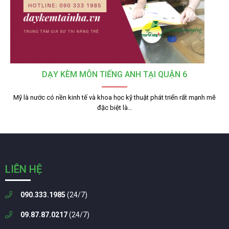
DẠY KÈM MÔN TIẾNG ANH TẠI QUẬN 6
Mỹ là nước có nền kinh tế và khoa học kỹ thuật phát triển rất mạnh mẽ
đặc biệt là…
LIÊN HỆ
090.333.1985
(24/7)
09.87.87.0217
(24/7)