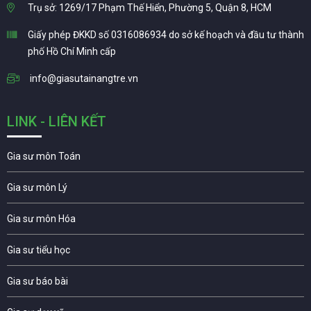
Trụ sở: 1269/17 Phạm Thế Hiển, Phường 5, Quận 8, HCM
Giấy phép ĐKKD số 0316086934 do sở kế hoạch và đầu tư thành
phố Hồ Chí Minh cấp
info@giasutainangtre.vn
LINK - LIÊN KẾT
Gia sư môn Toán
Gia sư môn Lý
Gia sư môn Hóa
Gia sư tiểu học
Gia sư báo bài