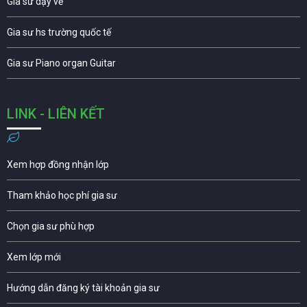
Gia sư dạy vẽ
Gia sư hs trường quốc tế
Gia sư Piano organ Guitar
LINK - LIÊN KẾT
Xem hợp đồng nhận lớp
Tham khảo học phí gia sư
Chọn gia sư phù hợp
Xem lớp mới
Hướng dẫn đăng ký tài khoản gia sư