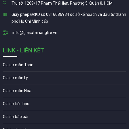
Trụ sở: 1269/17 Phạm Thế Hiển, Phường 5, Quận 8, HCM
Giấy phép ĐKKD số 0316086934 do sở kế hoạch và đầu tư thành
phố Hồ Chí Minh cấp
info@giasutainangtre.vn
LINK - LIÊN KẾT
Gia sư môn Toán
Gia sư môn Lý
Gia sư môn Hóa
Gia sư tiểu học
Gia sư báo bài