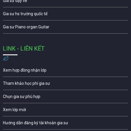
Gia sư dạy vẽ
Gia sư hs trường quốc tế
Gia sư Piano organ Guitar
LINK - LIÊN KẾT
Xem hợp đồng nhận lớp
Tham khảo học phí gia sư
Chọn gia sư phù hợp
Xem lớp mới
Hướng dẫn đăng ký tài khoản gia sư