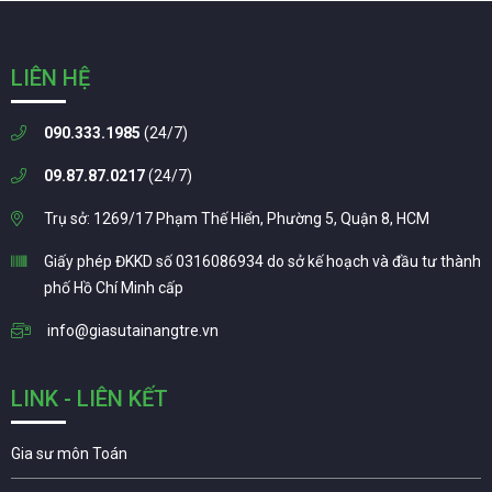
LIÊN HỆ
090.333.1985
(24/7)
09.87.87.0217
(24/7)
Trụ sở: 1269/17 Phạm Thế Hiển, Phường 5, Quận 8, HCM
Giấy phép ĐKKD số 0316086934 do sở kế hoạch và đầu tư thành
phố Hồ Chí Minh cấp
info@giasutainangtre.vn
LINK - LIÊN KẾT
Gia sư môn Toán