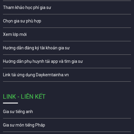
Tham khảo học phí gia sư
Chọn gia sư phù hợp
Xem lớp mới
Hướng dẫn đăng ký tài khoản gia sư
Hướng dẫn phụ huynh tải app và tìm gia sư
Link tải ứng dụng Daykemtainha.vn
LINK - LIÊN KẾT
Gia sư tiếng anh
Gia sư môn tiếng Pháp