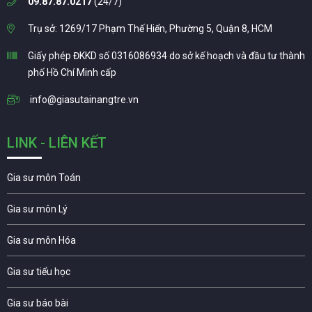
09.87.87.0217
(24/7)
Trụ sở: 1269/17 Phạm Thế Hiển, Phường 5, Quận 8, HCM
Giấy phép ĐKKD số 0316086934 do sở kế hoạch và đầu tư thành
phố Hồ Chí Minh cấp
info@giasutainangtre.vn
LINK - LIÊN KẾT
Gia sư môn Toán
Gia sư môn Lý
Gia sư môn Hóa
Gia sư tiểu học
Gia sư báo bài