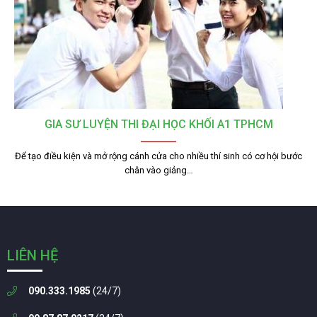
GIA SƯ LUYỆN THI ĐẠI HỌC KHỐI A1 TPHCM
Để tạo điều kiện và mở rộng cánh cửa cho nhiều thí sinh có cơ hội bước
chân vào giảng…
LIÊN HỆ
090.333.1985
(24/7)