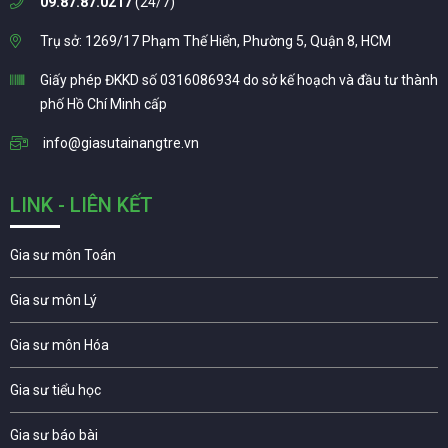
09.87.87.0217
(24/7)
Trụ sở: 1269/17 Phạm Thế Hiển, Phường 5, Quận 8, HCM
Giấy phép ĐKKD số 0316086934 do sở kế hoạch và đầu tư thành
phố Hồ Chí Minh cấp
info@giasutainangtre.vn
LINK - LIÊN KẾT
Gia sư môn Toán
Gia sư môn Lý
Gia sư môn Hóa
Gia sư tiểu học
Gia sư báo bài