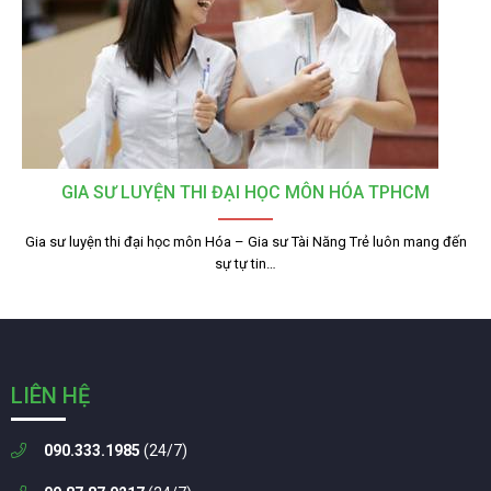
GIA SƯ LUYỆN THI ĐẠI HỌC MÔN HÓA TPHCM
Gia sư luyện thi đại học môn Hóa – Gia sư Tài Năng Trẻ luôn mang đến
sự tự tin…
LIÊN HỆ
090.333.1985
(24/7)