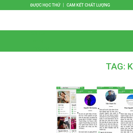
ĐƯỢC HỌC THỬ
CAM KẾT CHẤT LƯỢNG
Giới thiệu
Liên hệ
Trang chủ
TAG: 