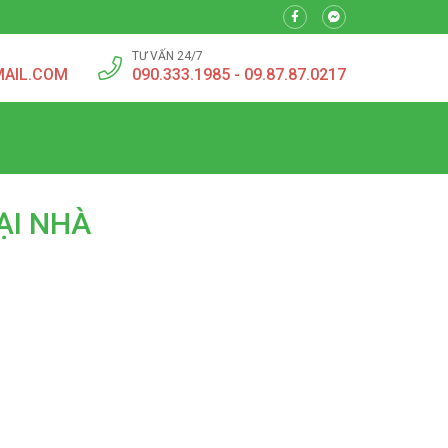
TƯ VẤN 24/7
MAIL.COM
090.333.1985 - 09.87.87.0217
ẠI NHÀ