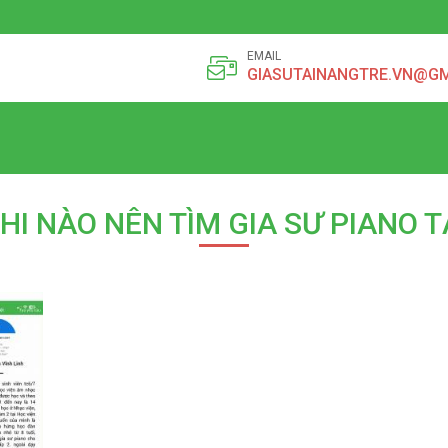
EMAIL
GIASUTAINANGTRE.VN@G
KHI NÀO NÊN TÌM GIA SƯ PIANO T