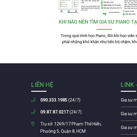
KHI NÀO NÊN TÌM GIA SƯ PIANO TẠ
Trong quá trình học Piano, đôi khi học viên
phải những khó khăn như tiến bộ chậm, k
LIÊN HỆ
LINK 
090.333.1985
(24/7)
Gia sư 
09.87.87.0217
(24/7)
Gia sư 
Trụ sở: 1269/17 Phạm Thế Hiển,
Gia sư 
Phường 5, Quận 8, HCM