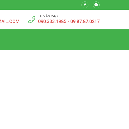
TƯ VẤN 24/7
MAIL.COM
090.333.1985 - 09.87.87.0217