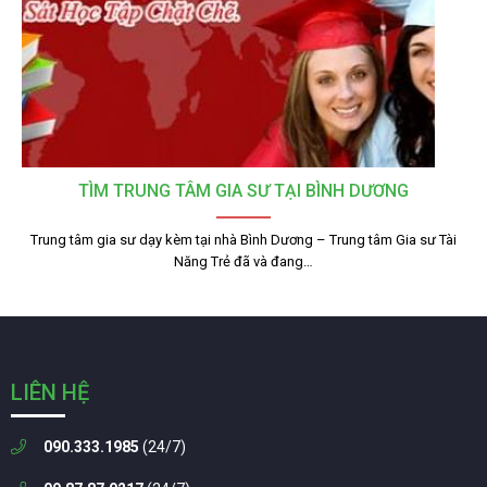
TÌM TRUNG TÂM GIA SƯ TẠI BÌNH DƯƠNG
Trung tâm gia sư dạy kèm tại nhà Bình Dương – Trung tâm Gia sư Tài
Năng Trẻ đã và đang…
LIÊN HỆ
090.333.1985
(24/7)