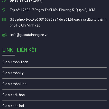
09.87.87.0217
(24/7)
Trụ sở: 1269/17 Phạm Thế Hiển, Phường 5, Quận 8, HCM
Giấy phép ĐKKD số 0316086934 do sở kế hoạch và đầu tư thành
phố Hồ Chí Minh cấp
info@giasutainangtre.vn
LINK - LIÊN KẾT
Gia sư môn Toán
Gia sư môn Lý
Gia sư môn Hóa
Gia sư tiểu học
Gia sư báo bài