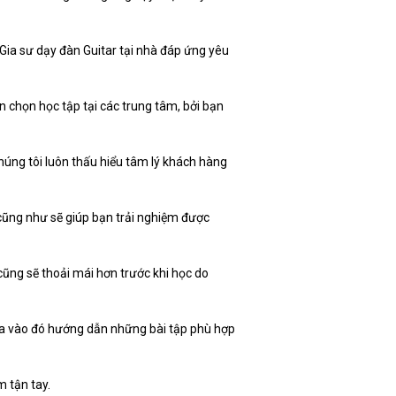
Gia sư dạy đàn Guitar tại nhà đáp ứng yêu
n chọn học tập tại các trung tâm, bởi bạn
húng tôi luôn thấu hiểu tâm lý khách hàng
cũng như sẽ giúp bạn trải nghiệm được
cũng sẽ thoải mái hơn trước khi học do
dựa vào đó hướng dẫn những bài tập phù hợp
 tận tay.