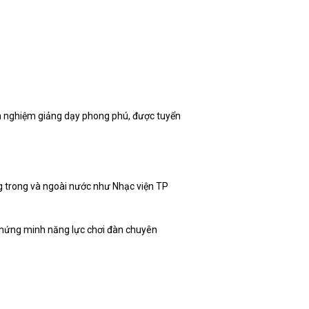
h nghiệm giảng dạy phong phú, được tuyển
ng trong và ngoài nước như Nhạc viện TP
 chứng minh năng lực chơi đàn chuyên