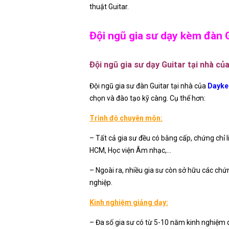
thuật Guitar.
Đội ngũ gia sư dạy kèm đàn G
Đội ngũ gia sư dạy Guitar tại nhà củ
Đội ngũ gia sư đàn Guitar tại nhà của
Dayke
chọn và đào tạo kỹ càng. Cụ thể hơn:
Trình độ chuyên môn:
– Tất cả gia sư đều có bằng cấp, chứng chỉ 
HCM, Học viện Âm nhạc,…
– Ngoài ra, nhiều gia sư còn sở hữu các ch
nghiệp.
Kinh nghiệm giảng dạy:
– Đa số gia sư có từ 5-10 năm kinh nghiệm d