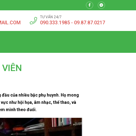
TƯ VẤN 24/7
MAIL.COM
090.333.1985 - 09.87.87.0217
 VIÊN
ng đầu của nhiều bậc phụ huynh. Họ mong
vực như hội họa, âm nhạc, thể thao, và
 em mình theo đuổi.