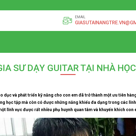
EMAIL
GIASUTAINANGTRE.VN@G
GIA SƯ DẠY GUITAR TẠI NHÀ HỌC
iáo dục và phát triển kỹ năng cho con em đã trở thành một ưu tiên hà
ng học tập mà còn có được những năng khiếu đa dạng trong các lĩnh 
 một lĩnh vực được rất nhiều phụ huynh quan tâm và khuyến khích con