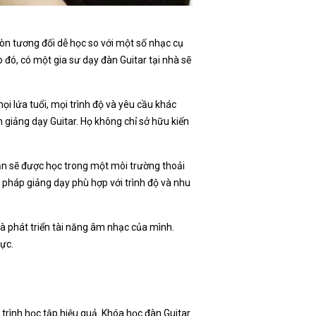
òn tương đối dễ học so với một số nhạc cụ
o đó, có một gia sư dạy đàn Guitar tại nhà sẽ
ọi lứa tuổi, mọi trình độ và yêu cầu khác
 giảng dạy Guitar. Họ không chỉ sở hữu kiến
 Bạn sẽ được học trong một môi trường thoải
g pháp giảng dạy phù hợp với trình độ và nhu
à phát triển tài năng âm nhạc của mình.
hực.
 trình học tập hiệu quả. Khóa học đàn Guitar