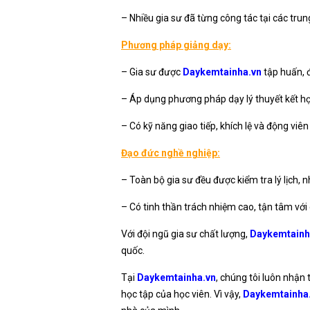
– Nhiều gia sư đã từng công tác tại các tru
Phương pháp giảng dạy:
– Gia sư được
Daykemtainha.vn
tập huấn, đ
– Áp dụng phương pháp dạy lý thuyết kết hợ
– Có kỹ năng giao tiếp, khích lệ và động viê
Đạo đức nghề nghiệp:
– Toàn bộ gia sư đều được kiểm tra lý lịch,
– Có tinh thần trách nhiệm cao, tận tâm với 
Với đội ngũ gia sư chất lượng,
Daykemtainh
quốc.
Tại
Daykemtainha.vn
, chúng tôi luôn nhận 
học tập của học viên. Vì vậy,
Daykemtainha