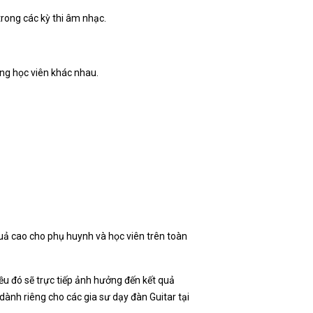
trong các kỳ thi âm nhạc.
ợng học viên khác nhau.
quả cao cho phụ huynh và học viên trên toàn
iều đó sẽ trực tiếp ảnh hưởng đến kết quả
ành riêng cho các gia sư dạy đàn Guitar tại