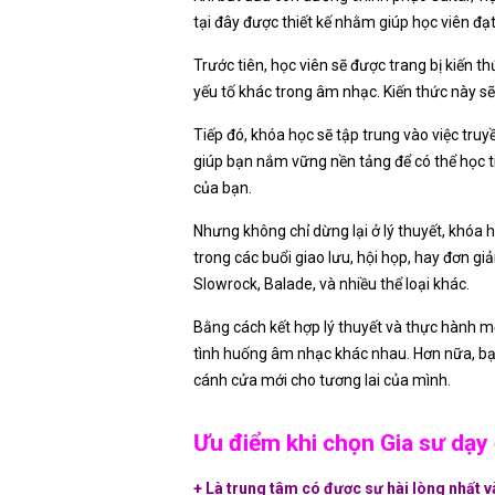
tại đây được thiết kế nhằm giúp học viên đ
Trước tiên, học viên sẽ được trang bị kiến t
yếu tố khác trong âm nhạc. Kiến thức này sẽ 
Tiếp đó, khóa học sẽ tập trung vào việc tru
giúp bạn nắm vững nền tảng để có thể học t
của bạn.
Nhưng không chỉ dừng lại ở lý thuyết, khóa 
trong các buổi giao lưu, hội họp, hay đơn gi
Slowrock, Balade, và nhiều thể loại khác.
Bằng cách kết hợp lý thuyết và thực hành mộ
tình huống âm nhạc khác nhau. Hơn nữa, bạ
cánh cửa mới cho tương lai của mình.
Ưu điểm khi chọn Gia sư dạy 
+
Là trung tâm có được sự hài lòng nhất v