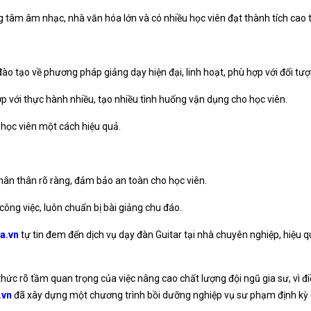
ng tâm âm nhạc, nhà văn hóa lớn và có nhiều học viên đạt thành tích cao 
ào tạo về phương pháp giảng dạy hiện đại, linh hoạt, phù hợp với đối tư
p với thực hành nhiều, tạo nhiều tình huống vận dụng cho học viên.
n học viên một cách hiệu quả.
 nhân thân rõ ràng, đảm bảo an toàn cho học viên.
công việc, luôn chuẩn bị bài giảng chu đáo.
a.vn
tự tin đem đến dịch vụ dạy đàn Guitar tại nhà chuyên nghiệp, hiệu 
thức rõ tầm quan trọng của việc nâng cao chất lượng đội ngũ gia sư, vì đ
.vn
đã xây dựng một chương trình bồi dưỡng nghiệp vụ sư phạm định kỳ d