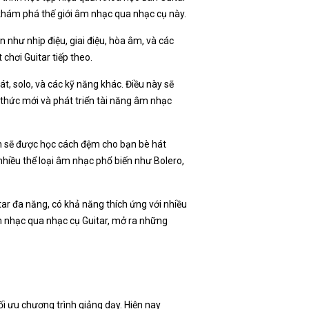
 khám phá thế giới âm nhạc qua nhạc cụ này.
n như nhịp điệu, giai điệu, hòa âm, và các
chơi Guitar tiếp theo.
t, solo, và các kỹ năng khác. Điều này sẽ
thức mới và phát triển tài năng âm nhạc
Bạn sẽ được học cách đệm cho bạn bè hát
 nhiều thể loại âm nhạc phổ biến như Bolero,
ar đa năng, có khả năng thích ứng với nhiều
m nhạc qua nhạc cụ Guitar, mở ra những
 ưu chương trình giảng dạy. Hiện nay