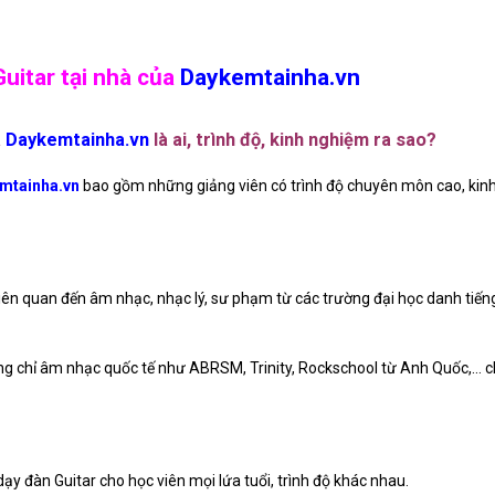
uitar tại nhà của
Daykemtainha.vn
a
Daykemtainha.vn
là ai, trình độ, kinh nghiệm ra sao?
mtainha.vn
bao gồm những giảng viên có trình độ chuyên môn cao, kin
liên quan đến âm nhạc, nhạc lý, sư phạm từ các trường đại học danh tiế
ứng chỉ âm nhạc quốc tế như ABRSM, Trinity, Rockschool từ Anh Quốc,…
ạy đàn Guitar cho học viên mọi lứa tuổi, trình độ khác nhau.