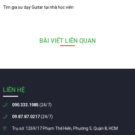
Tìm gia sư dạy Guitar tại nhà học viên
BÀI VIẾT LIÊN QUAN
LIÊN HỆ
090.333.1985
(24/7)
09.87.87.0217
(24/7)
Trụ sở: 1269/17 Phạm Thế Hiển, Phường 5, Quận 8, HCM