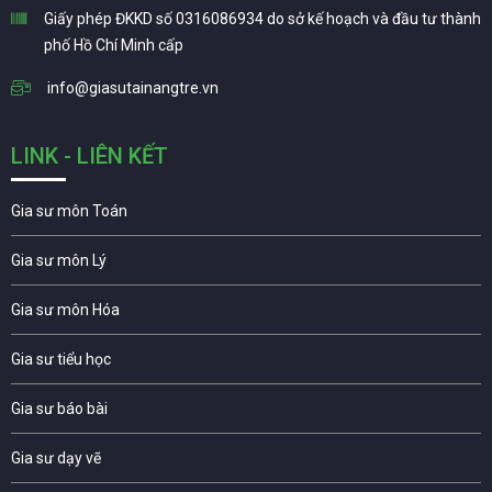
Giấy phép ĐKKD số 0316086934 do sở kế hoạch và đầu tư thành
phố Hồ Chí Minh cấp
info@giasutainangtre.vn
LINK - LIÊN KẾT
Gia sư môn Toán
Gia sư môn Lý
Gia sư môn Hóa
Gia sư tiểu học
Gia sư báo bài
Gia sư dạy vẽ