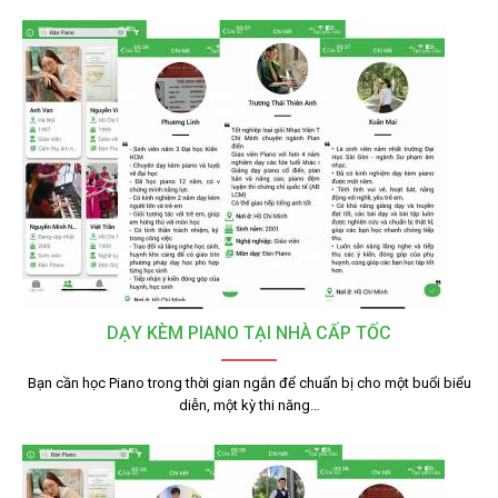
DẠY KÈM PIANO TẠI NHÀ CẤP TỐC
Bạn cần học Piano trong thời gian ngắn để chuẩn bị cho một buổi biểu
diễn, một kỳ thi năng…