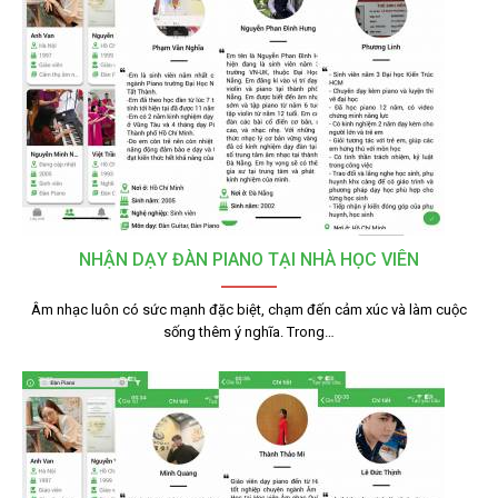
NHẬN DẠY ĐÀN PIANO TẠI NHÀ HỌC VIÊN
Âm nhạc luôn có sức mạnh đặc biệt, chạm đến cảm xúc và làm cuộc
sống thêm ý nghĩa. Trong…