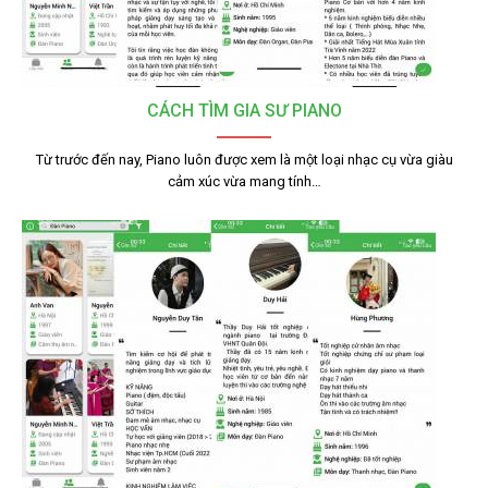
CÁCH TÌM GIA SƯ PIANO
Từ trước đến nay, Piano luôn được xem là một loại nhạc cụ vừa giàu
cảm xúc vừa mang tính…