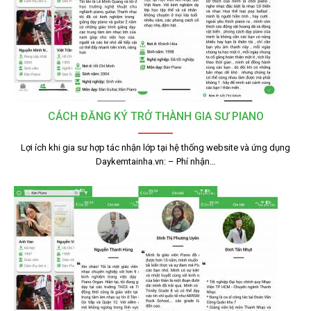
CÁCH ĐĂNG KÝ TRỞ THÀNH GIA SƯ PIANO
Lợi ích khi gia sư hợp tác nhận lớp tại hệ thống website và ứng dụng
Daykemtainha.vn: – Phí nhận…