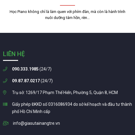
Học Piano không chỉ là làm quen với phím đàn, mà còn là hành trình
nuôi dưỡng tâm hồn, rèn…
LIÊN HỆ
090.333.1985
(24/7)
09.87.87.0217
(24/7)
Trụ sở: 1269/17 Phạm Thế Hiển, Phường 5, Quận 8, HCM
Giấy phép ĐKKD số 0316086934 do sở kế hoạch và đầu tư thành
phố Hồ Chí Minh cấp
info@giasutainangtre.vn