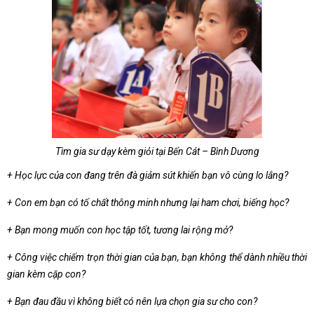
Tìm gia sư dạy kèm giỏi tại Bến Cát – Bình Dương
+ Học lực của con đang trên đà giảm sút khiến bạn vô cùng lo lắng?
+ Con em bạn có tố chất thông minh nhưng lại ham chơi, biếng học?
+ Bạn mong muốn con học tập tốt, tương lai rộng mở?
+ Công việc chiếm trọn thời gian của bạn, bạn không thể dành nhiều thời
gian kèm cặp con?
+ Bạn đau đầu vì không biết có nên lựa chọn gia sư cho con?