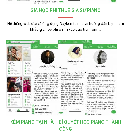
GIÁ HỌC PHÍ THUÊ GIA SƯ PIANO
Hệ thống website và ứng dụng Daykemtainha.vn hướng dẫn bạn tham
khảo giá học phí chính xác dựa trên form…
KÈM PIANO TẠI NHÀ – BÍ QUYẾT HỌC PIANO THÀNH
CÔNG