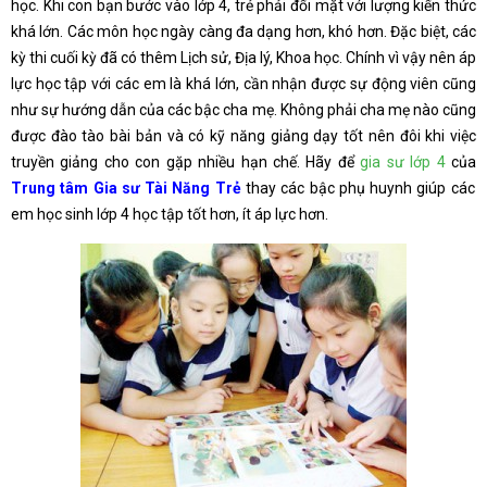
học. Khi con bạn bước vào lớp 4, trẻ phải đối mặt với lượng kiến thức
khá lớn. Các môn học ngày càng đa dạng hơn, khó hơn. Đặc biệt, các
kỳ thi cuối kỳ đã có thêm Lịch sử, Địa lý, Khoa học. Chính vì vậy nên áp
lực học tập với các em là khá lớn, cần nhận được sự động viên cũng
như sự hướng dẫn của các bậc cha mẹ. Không phải cha mẹ nào cũng
được đào tào bài bản và có kỹ năng giảng dạy tốt nên đôi khi việc
truyền giảng cho con gặp nhiều hạn chế. Hãy để
gia sư lớp 4
của
Trung tâm Gia sư Tài Năng Trẻ
thay các bậc phụ huynh giúp các
em học sinh lớp 4 học tập tốt hơn, ít áp lực hơn.