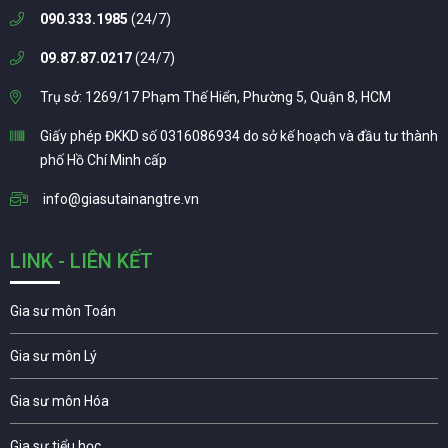
090.333.1985
(24/7)
09.87.87.0217
(24/7)
Trụ sở: 1269/17 Phạm Thế Hiển, Phường 5, Quận 8, HCM
Giấy phép ĐKKD số 0316086934 do sở kế hoạch và đầu tư thành
phố Hồ Chí Minh cấp
info@giasutainangtre.vn
LINK - LIÊN KẾT
Gia sư môn Toán
Gia sư môn Lý
Gia sư môn Hóa
Gia sư tiểu học