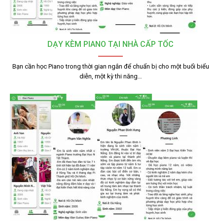
DẠY KÈM PIANO TẠI NHÀ CẤP TỐC
Bạn cần học Piano trong thời gian ngắn để chuẩn bị cho một buổi biểu
diễn, một kỳ thi năng…