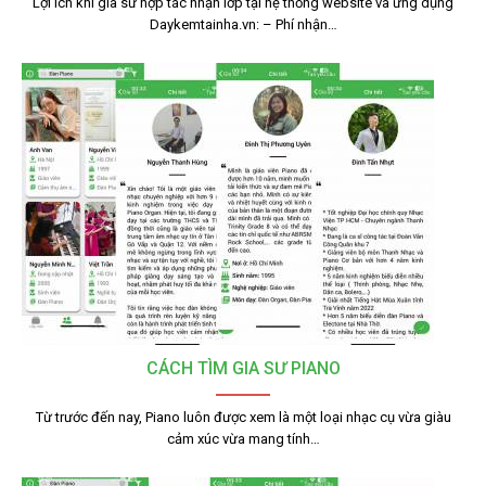
Lợi ích khi gia sư hợp tác nhận lớp tại hệ thống website và ứng dụng
Daykemtainha.vn: – Phí nhận…
CÁCH TÌM GIA SƯ PIANO
Từ trước đến nay, Piano luôn được xem là một loại nhạc cụ vừa giàu
cảm xúc vừa mang tính…