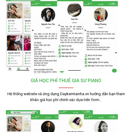
GIÁ HỌC PHÍ THUÊ GIA SƯ PIANO
Hệ thống website và ứng dụng Daykemtainha.vn hướng dẫn bạn tham
khảo giá học phí chính xác dựa trên form…