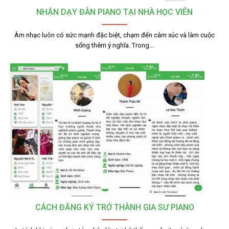
NHẬN DẠY ĐÀN PIANO TẠI NHÀ HỌC VIÊN
Âm nhạc luôn có sức mạnh đặc biệt, chạm đến cảm xúc và làm cuộc
sống thêm ý nghĩa. Trong…
CÁCH ĐĂNG KÝ TRỞ THÀNH GIA SƯ PIANO