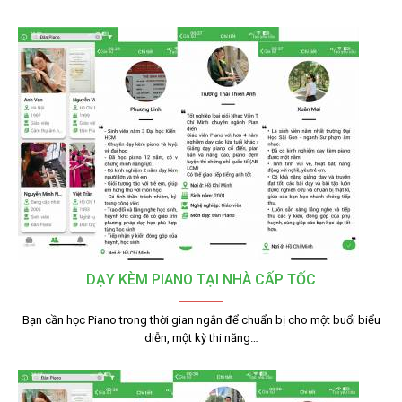
DẠY KÈM PIANO TẠI NHÀ CẤP TỐC
Bạn cần học Piano trong thời gian ngắn để chuẩn bị cho một buổi biểu
diễn, một kỳ thi năng…