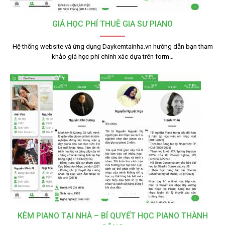
GIÁ HỌC PHÍ THUÊ GIA SƯ PIANO
Hệ thống website và ứng dụng Daykemtainha.vn hướng dẫn bạn tham
khảo giá học phí chính xác dựa trên form…
KÈM PIANO TẠI NHÀ – BÍ QUYẾT HỌC PIANO THÀNH