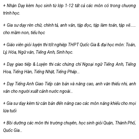
+ Nhận Dạy kèm học sinh từ lớp 1-12 tất cả các môn có trong chương
trình học.
+ Gia sư dạy rèn chữ, chính tả, anh văn, tập đọc, tập làm toán, tập vẽ……
cho mầm non, tiểu học
+ Giáo viên giỏi luyện thi tốt nghiệp THPT Quốc Gia & đại học môn: Toán,
Lý, Hóa, Ngữ văn, Tiếng Anh, Sinh học.
+ Dạy giao tiếp & Luyện thi các chứng chỉ Ngoại ngữ Tiếng Anh, Tiếng
Hoa, Tiếng Hàn, Tiếng Nhật, Tiếng Pháp…
+ Dạy Tiếng Anh Giao Tiếp căn bản và nâng cao, anh văn thiếu nhi, anh
văn cho người xuất cảnh nước ngoài…
+ Gia sư dạy kèm từ căn bản đến nâng cao các môn năng khiếu cho mọi
lứa tuổi
+ Bồi dưỡng các môn thi trường chuyên, học sinh giỏi Quận, Thành Phố,
Quốc Gia…