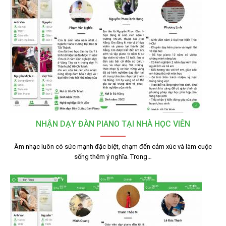
NHẬN DẠY ĐÀN PIANO TẠI NHÀ HỌC VIÊN
Âm nhạc luôn có sức mạnh đặc biệt, chạm đến cảm xúc và làm cuộc
sống thêm ý nghĩa. Trong…