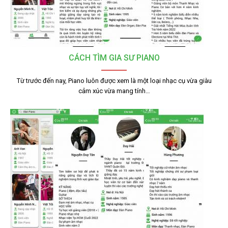
CÁCH TÌM GIA SƯ PIANO
Từ trước đến nay, Piano luôn được xem là một loại nhạc cụ vừa giàu
cảm xúc vừa mang tính…