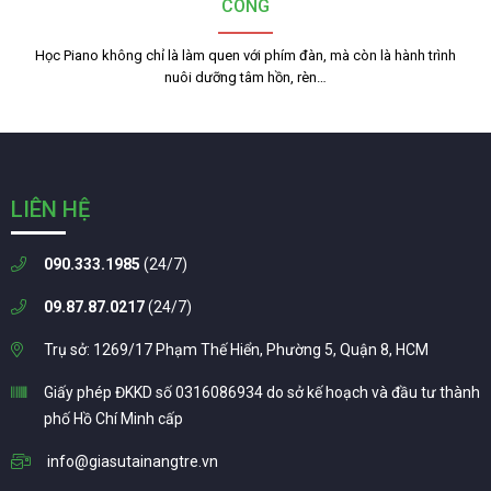
CÔNG
Học Piano không chỉ là làm quen với phím đàn, mà còn là hành trình
nuôi dưỡng tâm hồn, rèn…
LIÊN HỆ
090.333.1985
(24/7)
09.87.87.0217
(24/7)
Trụ sở: 1269/17 Phạm Thế Hiển, Phường 5, Quận 8, HCM
Giấy phép ĐKKD số 0316086934 do sở kế hoạch và đầu tư thành
phố Hồ Chí Minh cấp
info@giasutainangtre.vn