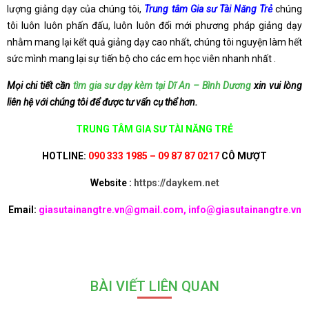
lượng giảng dạy của chúng tôi,
Trung tâm Gia sư Tài Năng Trẻ
chúng
tôi luôn luôn phấn đấu, luôn luôn đổi mới phương pháp giảng dạy
nhằm mang lại kết quả giảng dạy cao nhất, chúng tôi nguyện làm hết
sức mình mang lại sự tiến bộ cho các em học viên nhanh nhất .
Mọi chi tiết cần
tìm gia sư dạy kèm tại Dĩ An – Bình Dương
xin vui lòng
liên hệ với chúng tôi để được tư vấn cụ thể hơn.
TRUNG TÂM GIA SƯ TÀI NĂNG TRẺ
HOTLINE:
090 333 1985 – 09 87 87 0217
CÔ MƯỢT
Website :
https://daykem.net
Email:
giasutainangtre.vn@gmail.com, info@giasutainangtre.vn
BÀI VIẾT LIÊN QUAN