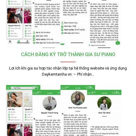
CÁCH ĐĂNG KÝ TRỞ THÀNH GIA SƯ PIANO
Lợi ích khi gia sư hợp tác nhận lớp tại hệ thống website và ứng dụng
Daykemtainha.vn: – Phí nhận…