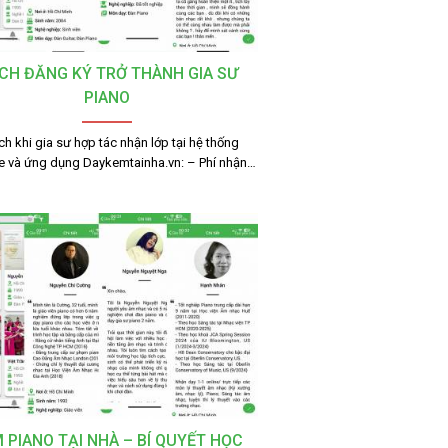
CH ĐĂNG KÝ TRỞ THÀNH GIA SƯ
PIANO
ích khi gia sư hợp tác nhận lớp tại hệ thống
e và ứng dụng Daykemtainha.vn: – Phí nhận…
 PIANO TẠI NHÀ – BÍ QUYẾT HỌC