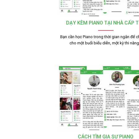
DẠY KÈM PIANO TẠI NHÀ CẤP 
Bạn cần học Piano trong thời gian ngắn để c
cho một buổi biểu diễn, một kỳ thi năn
CÁCH TÌM GIA SƯ PIANO