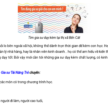
Tìm gia sư dạy kèm tại thị xã Bến Cát
 lo bên ngoài xã hội, không thể dành trọn thời gian để kèm con học. H
ản lý nhà hàng, hay là nhân viên kinh doanh… họ có thể am hiểu về kiến
 dạy tốt. Bởi vậy mới cần tới những gia sư dạy kèm chất lượng, có ki
 Gia sư Tài Năng Trẻ
chuyên:
 các môn có trong chương trình học.
 người đi làm, người cao tuổi,