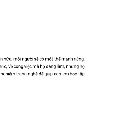
ơn nữa, mỗi người sẽ có một thế mạnh riêng,
 thức, về công việc mà họ đang làm, nhưng họ
nh nghiệm trong nghề để giúp con em học tập