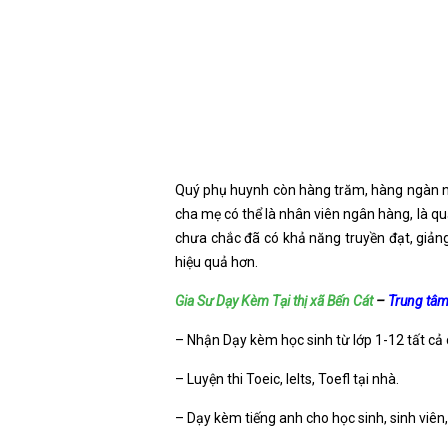
Quý phụ huynh còn hàng trăm, hàng ngàn nỗi
cha mẹ có thể là nhân viên ngân hàng, là qu
chưa chắc đã có khả năng truyền đạt, giảng
hiệu quả hơn.
Gia Sư Dạy Kèm Tại thị xã Bến Cát
–
Trung tâm
– Nhận Dạy kèm học sinh từ lớp 1-12 tất cả
– Luyện thi Toeic, Ielts, Toefl tại nhà.
– Dạy kèm tiếng anh cho học sinh, sinh viên,