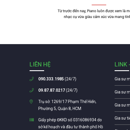
Từ trước đến nay, Piano luôn được xem là mộ
nhạc cụ vừa giàu cảm xúc vừa mang tí
LIÊN HỆ
LINK 
090.333.1985
(24/7)
Gia sư 
09.87.87.0217
(24/7)
Gia sư 
Trụ sở: 1269/17 Phạm Thế Hiển,
Gia sư 
Phường 5, Quận 8, HCM
Gia sư t
Giấy phép ĐKKD số 0316086934 do
sở kế hoạch và đầu tư thành phố Hồ