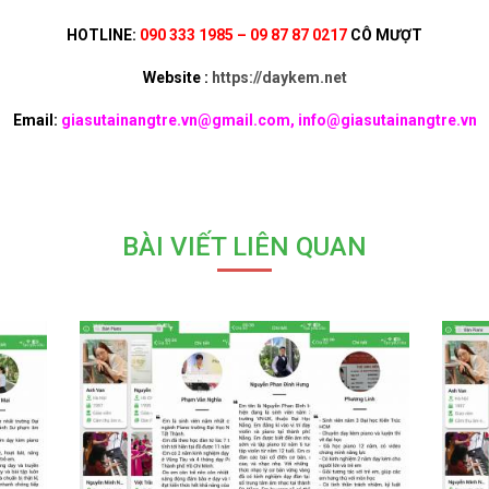
HOTLINE:
090 333 1985 – 09 87 87 0217
CÔ MƯỢT
Website :
https://daykem.net
Email:
giasutainangtre.vn@gmail.com, info@giasutainangtre.vn
BÀI VIẾT LIÊN QUAN