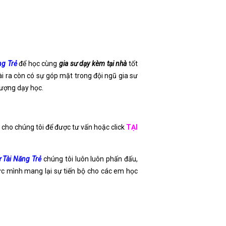
ng Trẻ
để học cùng
gia sư dạy kèm tại nhà
tốt
i ra còn có sự góp mặt trong đội ngũ gia sư
 lượng dạy học.
i cho chúng tôi để được tư vấn hoặc click
TẠI
 Tài Năng Trẻ
chúng tôi luôn luôn phấn đấu,
ức mình mang lại sự tiến bộ cho các em học