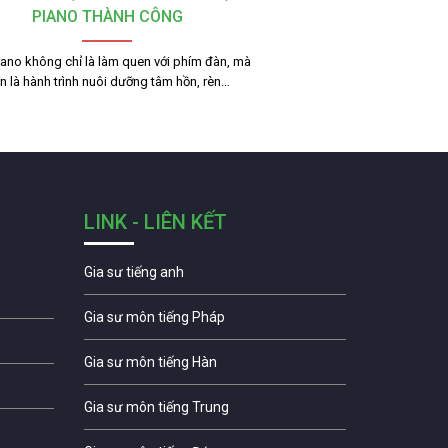
PIANO THÀNH CÔNG
ano không chỉ là làm quen với phím đàn, mà
n là hành trình nuôi dưỡng tâm hồn, rèn…
LINK - LIÊN KẾT
Gia sư tiếng anh
Gia sư môn tiếng Pháp
Gia sư môn tiếng Hàn
Gia sư môn tiếng Trung