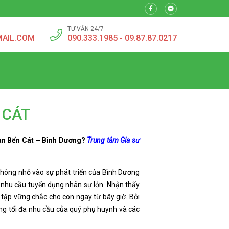
TƯ VẤN 24/7
MAIL.COM
090.333.1985 - 09.87.87.0217
 CÁT
bàn Bến Cát – Bình Dương?
Trung tâm Gia sư
không nhỏ vào sự phát triển của Bình Dương
ó nhu cầu tuyển dụng nhân sự lớn. Nhận thấy
tập vững chắc cho con ngay từ bây giờ. Bởi
 tối đa nhu cầu của quý phụ huynh và các