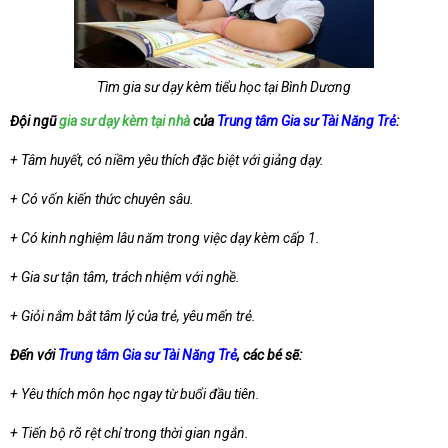
Tìm gia sư dạy kèm tiểu học tại Bình Dương
Đội ngũ
gia sư dạy kèm tại nhà
của
Trung tâm Gia sư Tài Năng Trẻ
:
+ Tâm huyết, có niềm yêu thích đặc biệt với giảng dạy.
+ Có vốn kiến thức chuyên sâu.
+ Có kinh nghiệm lâu năm trong việc dạy kèm cấp 1.
+ Gia sư tận tâm, trách nhiệm với nghề.
+ Giỏi nắm bắt tâm lý của trẻ, yêu mến trẻ.
Đến với
Trung tâm Gia sư Tài Năng Trẻ
, các bé sẽ:
+ Yêu thích môn học ngay từ buổi đầu tiên.
+ Tiến bộ rõ rệt chỉ trong thời gian ngắn.