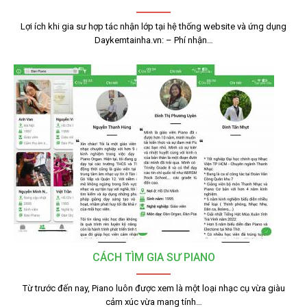
Lợi ích khi gia sư hợp tác nhận lớp tại hệ thống website và ứng dụng
Daykemtainha.vn: – Phí nhận…
CÁCH TÌM GIA SƯ PIANO
Từ trước đến nay, Piano luôn được xem là một loại nhạc cụ vừa giàu
cảm xúc vừa mang tính…