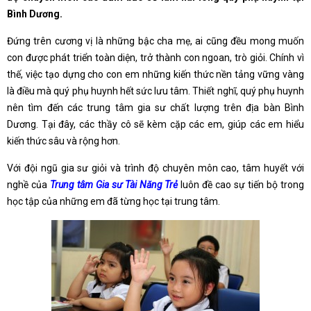
Bình Dương.
Đứng trên cương vị là những bậc cha mẹ, ai cũng đều mong muốn
con được phát triển toàn diện, trở thành con ngoan, trò giỏi. Chính vì
thế, việc tạo dựng cho con em những kiến thức nền tảng vững vàng
là điều mà quý phụ huynh hết sức lưu tâm. Thiết nghĩ, quý phụ huynh
nên tìm đến các trung tâm gia sư chất lượng trên địa bàn Bình
Dương. Tại đây, các thầy cô sẽ kèm cặp các em, giúp các em hiểu
kiến thức sâu và rộng hơn.
Với đội ngũ gia sư giỏi và trình độ chuyên môn cao, tâm huyết với
nghề của
Trung tâm Gia sư Tài Năng Trẻ
luôn đề cao sự tiến bộ trong
học tập của những em đã từng học tại trung tâm.