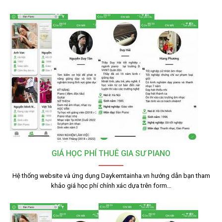
GIÁ HỌC PHÍ THUÊ GIA SƯ PIANO
Hệ thống website và ứng dụng Daykemtainha.vn hướng dẫn bạn tham
khảo giá học phí chính xác dựa trên form…