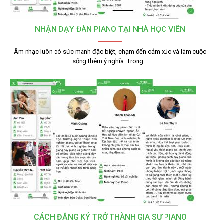
NHẬN DẠY ĐÀN PIANO TẠI NHÀ HỌC VIÊN
Âm nhạc luôn có sức mạnh đặc biệt, chạm đến cảm xúc và làm cuộc
sống thêm ý nghĩa. Trong…
CÁCH ĐĂNG KÝ TRỞ THÀNH GIA SƯ PIANO