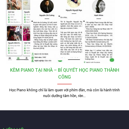
KÈM PIANO TẠI NHÀ – BÍ QUYẾT HỌC PIANO THÀNH
CÔNG
Học Piano không chỉ là làm quen với phím đàn, mà còn là hành trình
nuôi dưỡng tâm hồn, rèn…