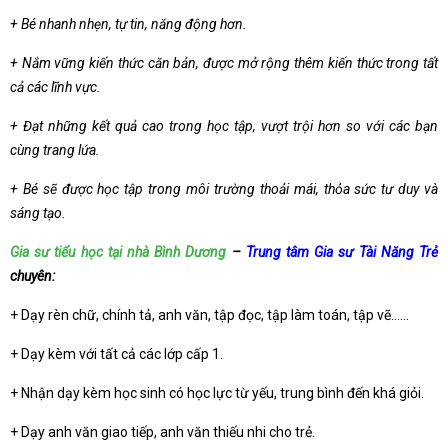
+ Bé nhanh nhẹn, tự tin, năng động hơn.
+ Nắm vững kiến thức căn bản, được mở rộng thêm kiến thức trong tất
cả các lĩnh vực.
+ Đạt những kết quả cao trong học tập, vượt trội hơn so với các bạn
cùng trang lứa.
+ Bé sẽ được học tập trong môi trường thoải mái, thỏa sức tư duy và
sáng tạo.
Gia sư tiểu học tại nhà Bình Dương
–
Trung tâm Gia sư Tài Năng Trẻ
chuyên:
+ Dạy rèn chữ, chính tả, anh văn, tập đọc, tập làm toán, tập vẽ……
+ Dạy kèm với tất cả các lớp cấp 1.
+ Nhận dạy kèm học sinh có học lực từ yếu, trung bình đến khá giỏi.
+ Dạy anh văn giao tiếp, anh văn thiếu nhi cho trẻ.