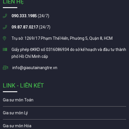
LIÊN HỆ
090.333.1985
(24/7)
09.87.87.0217
(24/7)
Trụ sở: 1269/17 Phạm Thế Hiển, Phường 5, Quận 8, HCM
Giấy phép ĐKKD số 0316086934 do sở kế hoạch và đầu tư thành
phố Hồ Chí Minh cấp
info@giasutainangtre.vn
LINK - LIÊN KẾT
Gia sư môn Toán
Gia sư môn Lý
Gia sư môn Hóa