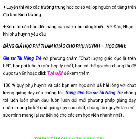
+ Luyện thi vào các trường trung học cơ sở và lớp nguồn có tiếng trên
địa bàn Bình Dương.
+ Kèm từ căn bản đến nâng cao các môn năng khiếu: Vẽ, Đàn, Nhạc…
khi phụ huynh yêu cầu
BẢNG GIÁ HỌC PHÍ THAM KHẢO CHO PHỤ HUYNH – HỌC SINH:
Gia sư Tài Năng Trẻ
với phương châm “Chất lượng giáo dục là trên
hết”, học phí luôn ở mức hợp lý nhất, bạn có thể gọi cho chúng tôi để
được tư vấn hoặc click
TẠI ĐÂY
để xem thêm.
100 % quý phụ huynh và các bạn em học sinh đã hài lòng với chất
lượng giảng dạy của chúng tôi,
Trung tâm Gia sư Tài Năng Trẻ
chúng
tôi luôn luôn phấn đấu, luôn luôn đổi mới phương pháp giảng dạy
nhằm mang lại kết quả giảng dạy cao nhất, chúng tôi nguyện làm hết
sức mình mang lại sự tiến bộ cho các em học viên nhanh nhất .