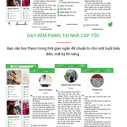
DẠY KÈM PIANO TẠI NHÀ CẤP TỐC
Bạn cần học Piano trong thời gian ngắn để chuẩn bị cho một buổi biểu
diễn, một kỳ thi năng…