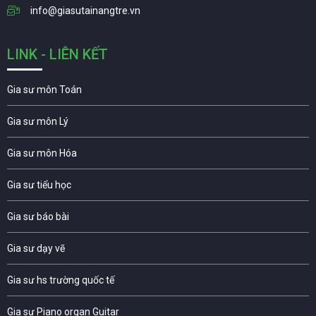
info@giasutainangtre.vn
LINK - LIÊN KẾT
Gia sư môn Toán
Gia sư môn Lý
Gia sư môn Hóa
Gia sư tiểu học
Gia sư báo bài
Gia sư dạy vẽ
Gia sư hs trường quốc tế
Gia sư Piano organ Guitar