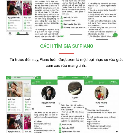
CÁCH TÌM GIA SƯ PIANO
Từ trước đến nay, Piano luôn được xem là một loại nhạc cụ vừa giàu
cảm xúc vừa mang tính…