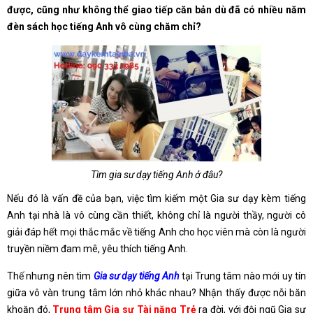
được, cũng như không thể giao tiếp căn bản dù đã có nhiều năm
đèn sách học tiếng Anh vô cùng chăm chỉ?
Tìm gia sư dạy tiếng Anh ở đâu?
Nếu đó là vấn đề của bạn, việc tìm kiếm một Gia sư dạy kèm tiếng
Anh tại nhà là vô cùng cần thiết, không chỉ là người thầy, người cô
giải đáp hết mọi thắc mắc về tiếng Anh cho học viên mà còn là người
truyền niềm đam mê, yêu thích tiếng Anh.
Thế nhưng nên tìm
Gia sư dạy tiếng Anh
tại Trung tâm nào mới uy tín
giữa vô vàn trung tâm lớn nhỏ khác nhau? Nhận thấy được nỗi băn
khoăn đó,
Trung tâm Gia sư Tài năng Trẻ
ra đời, với đội ngũ Gia sư