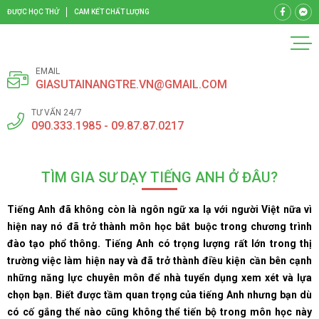
ĐƯỢC HỌC THỬ
CAM KẾT CHẤT LƯỢNG
EMAIL
GIASUTAINANGTRE.VN@GMAIL.COM
TƯ VẤN 24/7
090.333.1985 - 09.87.87.0217
TÌM GIA SƯ DẠY TIẾNG ANH Ở ĐÂU?
Tiếng Anh đã không còn là ngôn ngữ xa lạ với người Việt nữa vì
hiện nay nó đã trở thành môn học bắt buộc trong chương trình
đào tạo phổ thông. Tiếng Anh có trọng lượng rất lớn trong thị
trường việc làm hiện nay và đã trở thành điều kiện cần bên cạnh
những năng lực chuyên môn để nhà tuyển dụng xem xét và lựa
chọn bạn. Biết được tầm quan trọng của tiếng Anh nhưng bạn dù
có cố gắng thế nào cũng không thể tiến bộ trong môn học này