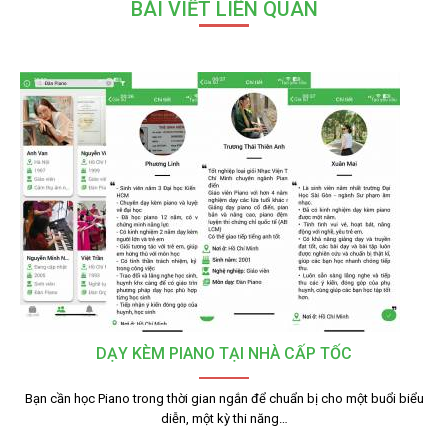
BÀI VIẾT LIÊN QUAN
DẠY KÈM PIANO TẠI NHÀ CẤP TỐC
Bạn cần học Piano trong thời gian ngắn để chuẩn bị cho một buổi biểu
diễn, một kỳ thi năng…