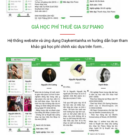
GIÁ HỌC PHÍ THUÊ GIA SƯ PIANO
Hệ thống website và ứng dụng Daykemtainha.vn hướng dẫn bạn tham
khảo giá học phí chính xác dựa trên form…