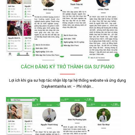
CÁCH ĐĂNG KÝ TRỞ THÀNH GIA SƯ PIANO
Lợi ích khi gia sư hợp tác nhận lớp tại hệ thống website và ứng dụng
Daykemtainha.vn: – Phí nhận…