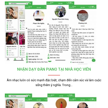
NHẬN DẠY ĐÀN PIANO TẠI NHÀ HỌC VIÊN
Âm nhạc luôn có sức mạnh đặc biệt, chạm đến cảm xúc và làm cuộc
sống thêm ý nghĩa. Trong…