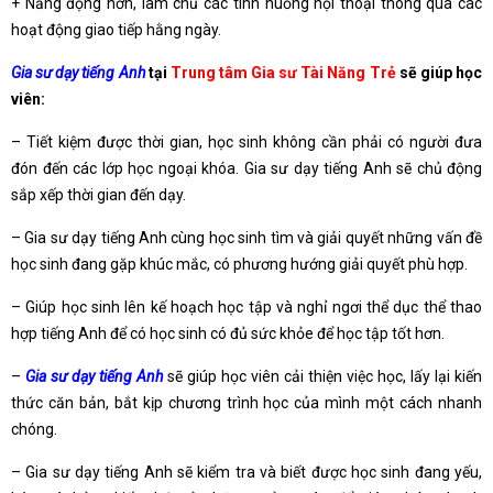
+ Năng động hơn, làm chủ các tình huống hội thoại thông qua các
hoạt động giao tiếp hằng ngày.
Gia sư dạy tiếng Anh
tại
Trung tâm Gia sư Tài Năng Trẻ
sẽ giúp học
viên:
– Tiết kiệm được thời gian, học sinh không cần phải có người đưa
đón đến các lớp học ngoại khóa. Gia sư dạy tiếng Anh sẽ chủ động
sắp xếp thời gian đến dạy.
– Gia sư dạy tiếng Anh cùng học sinh tìm và giải quyết những vấn đề
học sinh đang gặp khúc mắc, có phương hướng giải quyết phù hợp.
– Giúp học sinh lên kế hoạch học tập và nghỉ ngơi thể dục thể thao
hợp tiếng Anh để có học sinh có đủ sức khỏe để học tập tốt hơn.
–
Gia sư dạy tiếng Anh
sẽ giúp học viên cải thiện việc học, lấy lại kiến
thức căn bản, bắt kịp chương trình học của mình một cách nhanh
chóng.
– Gia sư dạy tiếng Anh sẽ kiểm tra và biết được học sinh đang yếu,