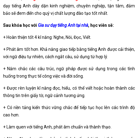
dạy tiếng Anh dày dặn kinh nghiệm, chuyên nghiệp, tận tâm, đảm
bảo sẽ đem đến cho quý vị chất lượng đào tạo tốt nhất.
Sau khóa học với
Gia sư dạy tiếng Anh tại nhà
, học viên sẽ:
+ Hoàn thiện tốt 4 kĩ năng: Nghe, Nói, Đọc, Viết.
+ Phát âm tốt hơn. Khả năng giao tiếp bằng tiếng Anh được cải thiện,
với ngữ điệu tự nhiên, cách ngắt câu, sử dụng từ hợp lý.
+ Nắm chắc các câu trúc, ngữ pháp được sử dụng trong các tình
huống trong thực tế công việc và đời sống.
+ Được rèn luyện kĩ năng đọc, hiểu, có thể viết hoặc hoàn thành các
thông tin trên giấy tờ, ngữ cảnh tương ứng.
+ Có nền tảng kiến thức vững chắc để tiếp tục học lên các trình độ
cao hơn.
+ Làm quen với tiếng Anh, phát âm chuẩn và thành thạo.