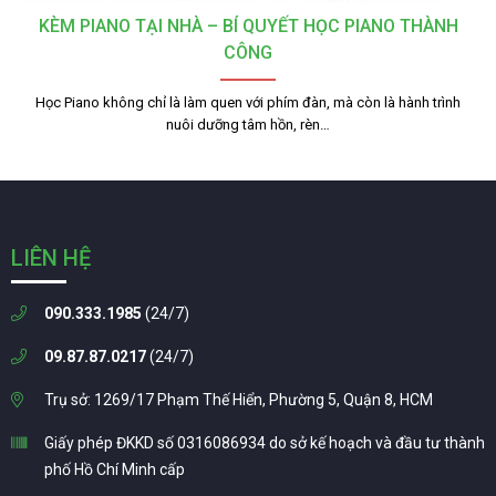
KÈM PIANO TẠI NHÀ – BÍ QUYẾT HỌC PIANO THÀNH
CÔNG
Học Piano không chỉ là làm quen với phím đàn, mà còn là hành trình
nuôi dưỡng tâm hồn, rèn…
LIÊN HỆ
090.333.1985
(24/7)
09.87.87.0217
(24/7)
Trụ sở: 1269/17 Phạm Thế Hiển, Phường 5, Quận 8, HCM
Giấy phép ĐKKD số 0316086934 do sở kế hoạch và đầu tư thành
phố Hồ Chí Minh cấp