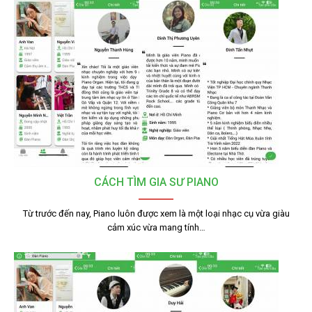
CÁCH TÌM GIA SƯ PIANO
Từ trước đến nay, Piano luôn được xem là một loại nhạc cụ vừa giàu
cảm xúc vừa mang tính…