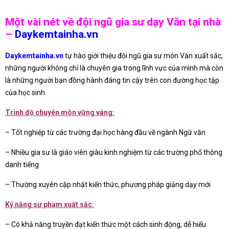
Một vài nét về đội ngũ gia sư dạy Văn tại nhà
–
Daykemtainha.vn
Daykemtainha.vn
tự hào giới thiệu đội ngũ gia sư môn Văn xuất sắc,
những người không chỉ là chuyên gia trong lĩnh vực của mình mà còn
là những người bạn đồng hành đáng tin cậy trên con đường học tập
của học sinh.
Trình độ chuyên môn vững vàng:
– Tốt nghiệp từ các trường đại học hàng đầu về ngành Ngữ văn
– Nhiều gia sư là giáo viên giàu kinh nghiệm từ các trường phổ thông
danh tiếng
– Thường xuyên cập nhật kiến thức, phương pháp giảng dạy mới
Kỹ năng sư phạm xuất sắc:
– Có khả năng truyền đạt kiến thức một cách sinh động, dễ hiểu