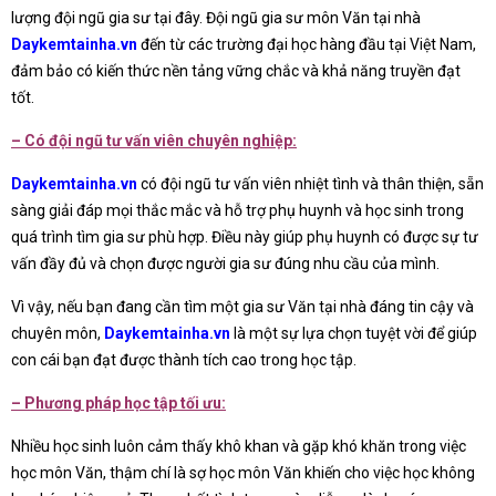
lượng đội ngũ gia sư tại đây. Đội ngũ gia sư môn Văn tại nhà
Daykemtainha.vn
đến từ các trường đại học hàng đầu tại Việt Nam,
đảm bảo có kiến thức nền tảng vững chắc và khả năng truyền đạt
tốt.
– Có đội ngũ tư vấn viên chuyên nghiệp:
Daykemtainha.vn
có đội ngũ tư vấn viên nhiệt tình và thân thiện, sẵn
sàng giải đáp mọi thắc mắc và hỗ trợ phụ huynh và học sinh trong
quá trình tìm gia sư phù hợp. Điều này giúp phụ huynh có được sự tư
vấn đầy đủ và chọn được người gia sư đúng nhu cầu của mình.
Vì vậy, nếu bạn đang cần tìm một gia sư Văn tại nhà đáng tin cậy và
chuyên môn,
Daykemtainha.vn
là một sự lựa chọn tuyệt vời để giúp
con cái bạn đạt được thành tích cao trong học tập.
– Phương pháp học tập tối ưu:
Nhiều học sinh luôn cảm thấy khô khan và gặp khó khăn trong việc
học môn Văn, thậm chí là sợ học môn Văn khiến cho việc học không