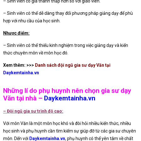
– Sinh viên có giá thành thấp hơn so với giáo viên.
– Sinh viên có thể dễ dàng thay đổi phương pháp giảng dạy để phù
hợp với nhu cầu của học sinh.
Nhược điểm:
– Sinh viên có thể thiếu kinh nghiệm trong việc giảng dạy và kiến
thức chuyên môn về môn học đó.
Xem thêm: >>>
Danh sách đội ngũ gia sư dạy Văn tại
Daykemtainha.vn
Những lí do phụ huynh nên chọn gia sư dạy
Văn tại nhà –
Daykemtainha.vn
– Đội ngũ gia sư trình độ cao:
Với môn Văn là một môn học khó và đòi hỏi nhiều kiến thức, nhiều
học sinh và phụ huynh cần tìm kiếm sự giúp đỡ từ các gia sư chuyên
môn. Dến với
Daykemtainha.vn
, phụ huynh có thể yên tâm về chất