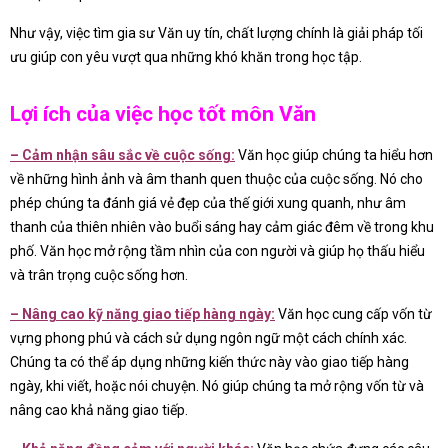
Như vậy, việc tìm gia sư Văn uy tín, chất lượng chính là giải pháp tối
ưu giúp con yêu vượt qua những khó khăn trong học tập.
Lợi ích của việc học tốt môn Văn
– Cảm nhận sâu sắc về cuộc sống:
Văn học giúp chúng ta hiểu hơn
về những hình ảnh và âm thanh quen thuộc của cuộc sống. Nó cho
phép chúng ta đánh giá vẻ đẹp của thế giới xung quanh, như âm
thanh của thiên nhiên vào buổi sáng hay cảm giác đêm về trong khu
phố. Văn học mở rộng tầm nhìn của con người và giúp họ thấu hiểu
và trân trọng cuộc sống hơn.
– Nâng cao kỹ năng giao tiếp hàng ngày:
Văn học cung cấp vốn từ
vựng phong phú và cách sử dụng ngôn ngữ một cách chính xác.
Chúng ta có thể áp dụng những kiến thức này vào giao tiếp hàng
ngày, khi viết, hoặc nói chuyện. Nó giúp chúng ta mở rộng vốn từ và
nâng cao khả năng giao tiếp.