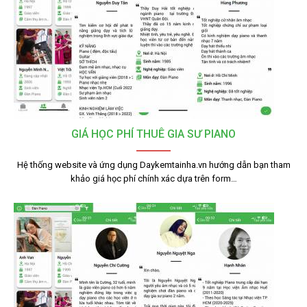
GIÁ HỌC PHÍ THUÊ GIA SƯ PIANO
Hệ thống website và ứng dụng Daykemtainha.vn hướng dẫn bạn tham
khảo giá học phí chính xác dựa trên form…