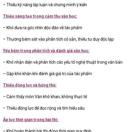
– Thiếu kỹ năng lập luận và chứng minh ý kiến
Thiếu sáng tạo trong cảm thụ văn học:
– Khó đưa ra góc nhìn độc đáo về tác phẩm
– Thường bám sát vào phân tích có sẵn, thiếu tư duy độc lập
Yếu kém trong phân tích và đánh giá văn học:
– Khó nhận diện và phân tích các yếu tố nghệ thuật trong văn bản
– Gặp khó khăn khi đánh giá giá trị của tác phẩm
Thiếu động lực và hứng thú:
– Cảm thấy môn Văn khô khan, không thực tế
– Thiếu động lực để đọc rộng và tìm hiểu sâu
Áp lực thời gian trong bài thi:
– Khó hoàn thành bài thi đúng thời gian quy định