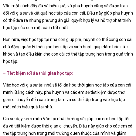
Văn một cách đầy đủ và hiệu quả, và phụ huynh cũng sẽ được trao
đổi với gia sư về kết quả học tập của con cái. Điều này giúp phụ huynh
có thể đưa ra những phương án giải quyết hợp lý và hỗ trợ phát triển
học tập của con một cách tốt nhất.
Hơn nữa, việc học tập tại nhà còn giúp phụ huynh có thể cùng con cái
chủ động quản lý thời gian học tập và sinh hoạt, giúp đảm bảo sức
khỏe và tạo điều kiện cho con cái có thể tập trung hơn trong quá trình
học tập.
– Tiết kiệm tối đa thời gian học tập:
Việc học với gia sư tại nhà sẽ tối đa hóa thời gian học tập của con cái
mình. Bằng cách này, phụ huynh và các em sẽ tiết kiệm được thời
gian di chuyển đến các trung tâm và có thể tập trung vào học tập
một cách hiệu quả tại nhà.
Gia sư dạy kèm môn Văn tại nhà thường sẽ giúp các em học tập tối
đa và tiết kiệm được thời gian di chuyển. Điều này giúp cho các em có
thể tập trung hơn trong môi trường quen thuộc của mình và giảm