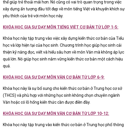
thể giúp trẻ thoải mái hơn. Nó cũng có vai trò quan trọng trong việc
xây dựng ấn tượng đầu tốt đẹp về môn tiếng Việt và khuyến khích sự
yêu thích của trẻ với môn học này.
KHÓA HỌC GIA SƯ DẠY MÔN TIẾNG VIỆT CƠ BẢN TỪ LỚP 1-5:
Khóa học này tập trung vào việc xây dựng kiến thức cơ bản của Tiểu
học và lớp hiện tại của học sinh. Chương trình học giúp học sinh cải
thiện kỹ năng đọc, viết và hiểu sâu hơn về môn Văn mà không áp lực
quá lớn. Nó giúp học sinh nắm vững kiến thức cơ bản một cách hiệu
quả.
KHÓA HỌC GIA SƯ DẠY MÔN VĂN CƠ BẢN TỪ LỚP 6-9:
Khóa học này là sự bổ sung cho kiến thức cơ bản ở Trung học cơ sở
(THCS) và phù hợp với những học sinh không chọn chuyên ngành
Văn hoặc có lỗ hổng kiến thức cần được điền đầy.
KHÓA HỌC GIA SƯ DẠY MÔN VĂN CƠ BẢN TỪ LỚP 10-12:
Khóa học này tập trung vào kiến thức cơ bản ở Trung học phổ thông