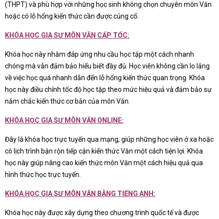
(THPT) và phù hợp với những học sinh không chọn chuyên môn Văn
hoặc có lỗ hổng kiến thức cần được củng cố.
KHÓA HỌC GIA SƯ MÔN VĂN CẤP TỐC:
Khóa học này nhằm đáp ứng nhu cầu học tập một cách nhanh
chóng mà vẫn đảm bảo hiểu biết đầy đủ. Học viên không cần lo lắng
về việc học quá nhanh dẫn đến lỗ hổng kiến thức quan trọng. Khóa
học này điều chỉnh tốc độ học tập theo mức hiệu quả và đảm bảo sự
nắm chắc kiến thức cơ bản của môn Văn.
KHÓA HỌC GIA SƯ MÔN VĂN ONLINE:
Đây là khóa học trực tuyến qua mạng, giúp những học viên ở xa hoặc
có lịch trình bận rộn tiếp cận kiến thức Văn một cách tiện lợi. Khóa
học này giúp nâng cao kiến thức môn Văn một cách hiệu quả qua
hình thức học trực tuyến.
KHÓA HỌC GIA SƯ MÔN VĂN BẰNG TIẾNG ANH:
Khóa học này được xây dựng theo chương trình quốc tế và được