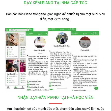
DẠY KÈM PIANO TẠI NHÀ CẤP TỐC
Bạn cần học Piano trong thời gian ngắn để chuẩn bị cho một buổi biểu
diễn, một kỳ thi năng…
NHẬN DẠY ĐÀN PIANO TẠI NHÀ HỌC VIÊN
Âm nhạc luôn có sức mạnh đặc biệt, chạm đến cảm xúc và làm cuộc