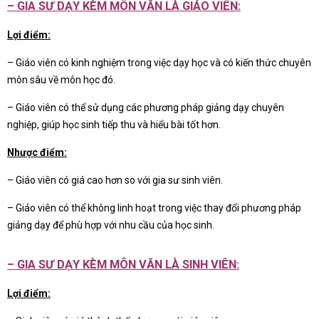
– GIA SƯ DẠY KÈM
MÔN VĂN LÀ GIÁO VIÊN:
Lợi điểm:
– Giáo viên có kinh nghiệm trong việc dạy học và có kiến thức chuyên
môn sâu về môn học đó.
– Giáo viên có thể sử dụng các phương pháp giảng dạy chuyên
nghiệp, giúp học sinh tiếp thu và hiểu bài tốt hơn.
Nhược điểm:
– Giáo viên có giá cao hơn so với gia sư sinh viên.
– Giáo viên có thể không linh hoạt trong việc thay đổi phương pháp
giảng dạy để phù hợp với nhu cầu của học sinh.
– GIA SƯ DẠY KÈM
MÔN VĂN LÀ SINH VIÊN:
Lợi điểm: