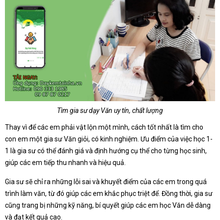
Tìm gia sư dạy Văn uy tín, chất lượng
Thay vì để các em phải vật lộn một mình, cách tốt nhất là tìm cho
con em một gia sư Văn giỏi, có kinh nghiệm. Ưu điểm của việc học 1-
1 là gia sư có thể đánh giá và định hướng cụ thể cho từng học sinh,
giúp các em tiếp thu nhanh và hiệu quả.
Gia sư sẽ chỉ ra những lỗi sai và khuyết điểm của các em trong quá
trình làm văn, từ đó giúp các em khắc phục triệt để. Đồng thời, gia sư
cũng trang bị những kỹ năng, bí quyết giúp các em học Văn dễ dàng
và đạt kết quả cao.