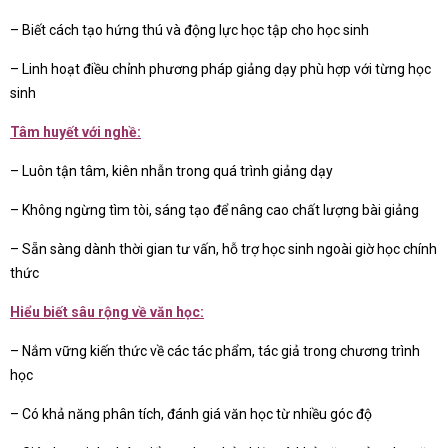
– Biết cách tạo hứng thú và động lực học tập cho học sinh
– Linh hoạt điều chỉnh phương pháp giảng dạy phù hợp với từng học
sinh
Tâm huyết với nghề:
– Luôn tận tâm, kiên nhẫn trong quá trình giảng dạy
– Không ngừng tìm tòi, sáng tạo để nâng cao chất lượng bài giảng
– Sẵn sàng dành thời gian tư vấn, hỗ trợ học sinh ngoài giờ học chính
thức
Hiểu biết sâu rộng về văn học:
– Nắm vững kiến thức về các tác phẩm, tác giả trong chương trình
học
– Có khả năng phân tích, đánh giá văn học từ nhiều góc độ