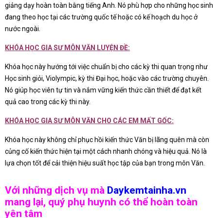
giảng dạy hoàn toàn bằng tiếng Anh. Nó phù hợp cho những học sinh
đang theo học tại các trường quốc tế hoặc có kế hoạch du học ở
nước ngoài.
KHÓA HỌC GIA SƯ MÔN VĂN LUYỆN ĐỀ:
Khóa học này hướng tới việc chuẩn bị cho các kỳ thi quan trọng như
Học sinh giỏi, Violympic, kỳ thi Đại học, hoặc vào các trường chuyên.
Nó giúp học viên tự tin và nắm vững kiến thức cần thiết để đạt kết
quả cao trong các kỳ thi này.
KHÓA HỌC GIA SƯ MÔN VĂN CHO CÁC EM MẤT GỐC:
Khóa học này không chỉ phục hồi kiến thức Văn bị lãng quên mà còn
củng cố kiến thức hiện tại một cách nhanh chóng và hiệu quả. Nó là
lựa chọn tốt để cải thiện hiệu suất học tập của bạn trong môn Văn.
Với những dịch vụ mà
Daykemtainha.vn
mang lại, quý phụ huynh có thể hoàn toàn
yên tâm