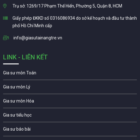
Trụ sở: 1269/17 Phạm Thế Hiển, Phường 5, Quận 8, HCM
Giấy phép ĐKKD số 0316086934 do sở kế hoạch và đầu tư thành
phố Hồ Chí Minh cấp
info@giasutainangtre.vn
LINK - LIÊN KẾT
Gia sư môn Toán
Gia sư môn Lý
Gia sư môn Hóa
Gia sư tiểu học
Gia sư báo bài