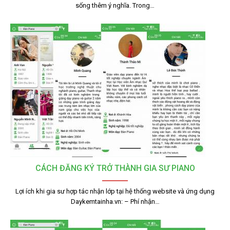
sống thêm ý nghĩa. Trong…
CÁCH ĐĂNG KÝ TRỞ THÀNH GIA SƯ PIANO
Lợi ích khi gia sư hợp tác nhận lớp tại hệ thống website và ứng dụng
Daykemtainha.vn: – Phí nhận…