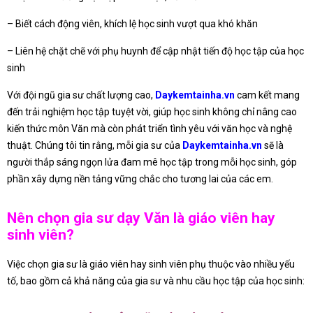
– Biết cách động viên, khích lệ học sinh vượt qua khó khăn
– Liên hệ chặt chẽ với phụ huynh để cập nhật tiến độ học tập của học
sinh
Với đội ngũ gia sư chất lượng cao,
Daykemtainha.vn
cam kết mang
đến trải nghiệm học tập tuyệt vời, giúp học sinh không chỉ nâng cao
kiến thức môn Văn mà còn phát triển tình yêu với văn học và nghệ
thuật. Chúng tôi tin rằng, mỗi gia sư của
Daykemtainha.vn
sẽ là
người thắp sáng ngọn lửa đam mê học tập trong mỗi học sinh, góp
phần xây dựng nền tảng vững chắc cho tương lai của các em.
Nên chọn gia sư dạy Văn là giáo viên hay
sinh viên?
Việc chọn gia sư là giáo viên hay sinh viên phụ thuộc vào nhiều yếu
tố, bao gồm cả khả năng của gia sư và nhu cầu học tập của học sinh: