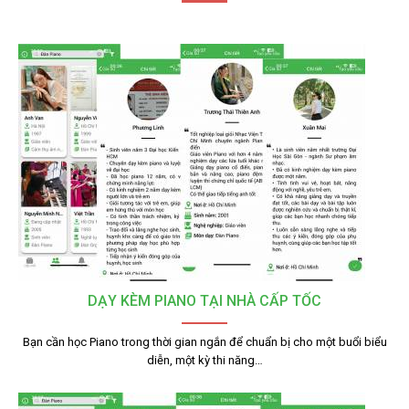
DẠY KÈM PIANO TẠI NHÀ CẤP TỐC
Bạn cần học Piano trong thời gian ngắn để chuẩn bị cho một buổi biểu
diễn, một kỳ thi năng…