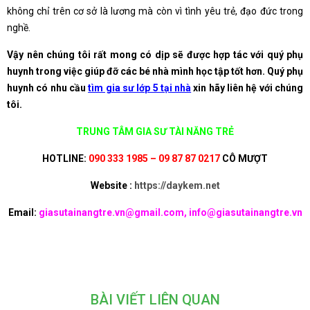
không chỉ trên cơ sở là lương mà còn vì tình yêu trẻ, đạo đức trong
nghề.
Vậy nên chúng tôi rất mong có dịp sẽ được hợp tác với quý phụ
huynh trong việc giúp đỡ các bé nhà mình học tập tốt hơn. Quý phụ
huynh có nhu cầu
tìm gia sư lớp 5 tại nhà
xin hãy liên hệ với chúng
tôi.
TRUNG TÂM GIA SƯ TÀI NĂNG TRẺ
HOTLINE:
090 333 1985 – 09 87 87 0217
CÔ MƯỢT
Website :
https://daykem.net
Email:
giasutainangtre.vn@gmail.com, info@giasutainangtre.vn
BÀI VIẾT LIÊN QUAN