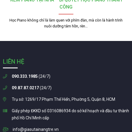
CÔNG
Học Piano không chỉ là làm quen với phím đàn, mà còn là hành trình
nuôi dưỡng tâm hồn, rèn…
LIÊN HỆ
090.333.1985
(24/7)
09.87.87.0217
(24/7)
Trụ sở: 1269/17 Phạm Thế Hiển, Phường 5, Quận 8, HCM
Giấy phép ĐKKD số 0316086934 do sở kế hoạch và đầu tư thành
phố Hồ Chí Minh cấp
info@giasutainangtre.vn