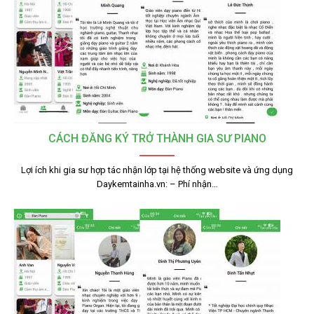
CÁCH ĐĂNG KÝ TRỞ THÀNH GIA SƯ PIANO
Lợi ích khi gia sư hợp tác nhận lớp tại hệ thống website và ứng dụng
Daykemtainha.vn: – Phí nhận…