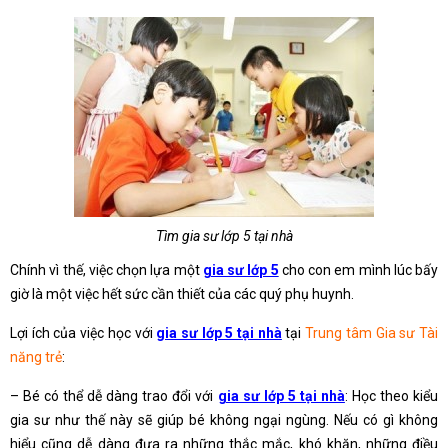
Tìm gia sư lớp 5 tại nhà
Chính vì thế, việc chọn lựa một
gia sư lớp 5
cho con em mình lúc bấy
giờ là một việc hết sức cần thiết của các quý phụ huynh.
Lợi ích của việc học với
gia sư lớp 5 tại nhà
tại
Trung tâm Gia sư Tài
năng trẻ
:
– Bé có thể dễ dàng trao đổi với
gia sư lớp 5 tại nhà
: Học theo kiểu
gia sư như thế này sẽ giúp bé không ngại ngùng. Nếu có gì không
hiểu cũng dễ dàng đưa ra những thắc mắc, khó khăn, những điều