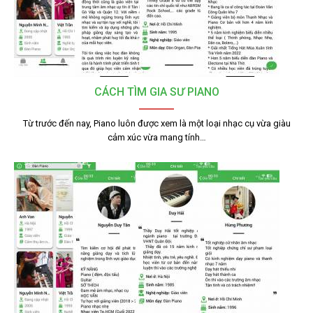
CÁCH TÌM GIA SƯ PIANO
Từ trước đến nay, Piano luôn được xem là một loại nhạc cụ vừa giàu
cảm xúc vừa mang tính…