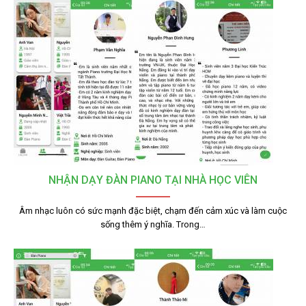
NHẬN DẠY ĐÀN PIANO TẠI NHÀ HỌC VIÊN
Âm nhạc luôn có sức mạnh đặc biệt, chạm đến cảm xúc và làm cuộc
sống thêm ý nghĩa. Trong…