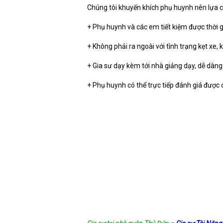
Chúng tôi khuyến khích phụ huynh nên lựa ch
+ Phụ huynh và các em tiết kiệm được thời gian
+ Không phải ra ngoài với tình trạng kẹt xe, 
+ Gia sư dạy kèm tới nhà giảng dạy, dễ dàng
+ Phụ huynh có thể trực tiếp đánh giá được 