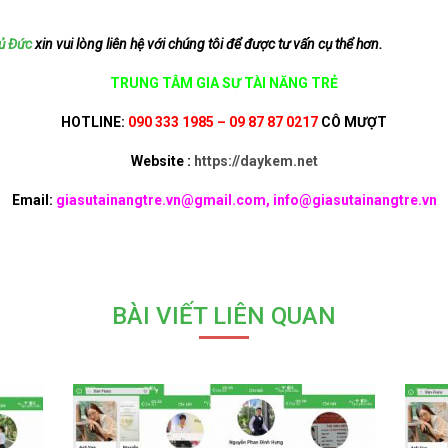
ủ Đức
xin vui lòng liên hệ với chúng tôi để được tư vấn cụ thể hơn.
TRUNG TÂM GIA SƯ TÀI NĂNG TRẺ
HOTLINE:
090 333 1985 – 09 87 87 0217
CÔ MƯỢT
Website :
https://daykem.net
Email:
giasutainangtre.vn@gmail.com, info@giasutainangtre.vn
BÀI VIẾT LIÊN QUAN