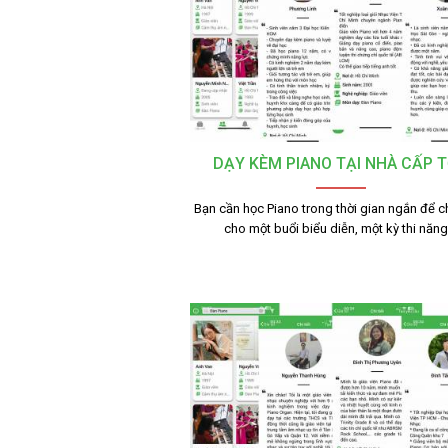
DẠY KÈM PIANO TẠI NHÀ CẤP 
Bạn cần học Piano trong thời gian ngắn để c
cho một buổi biểu diễn, một kỳ thi năn