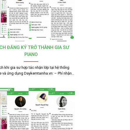
CH ĐĂNG KÝ TRỞ THÀNH GIA SƯ
PIANO
ích khi gia sư hợp tác nhận lớp tại hệ thống
e và ứng dụng Daykemtainha.vn: – Phí nhận…