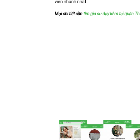
viên nhanh nhất .
Mọi chi tiết cần
tìm gia sư dạy
kèm tại quận Th