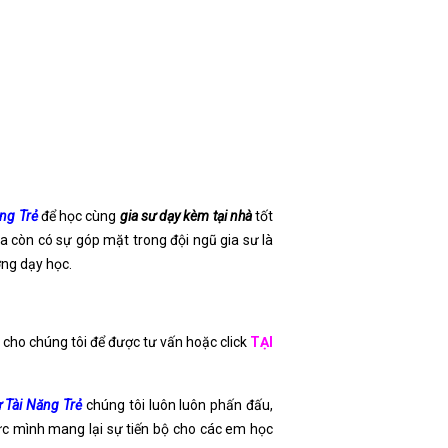
ăng Trẻ
để học cùng
gia sư dạy kèm tại nhà
tốt
a còn có sự góp mặt trong đội ngũ gia sư là
ợng dạy học.
i cho chúng tôi để được tư vấn hoặc click
TẠI
 Tài Năng Trẻ
chúng tôi luôn luôn phấn đấu,
ức mình mang lại sự tiến bộ cho các em học