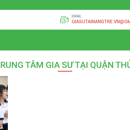
EMAIL
GIASUTAINANGTRE.VN@G
TRUNG TÂM GIA SƯ TẠI QUẬN TH