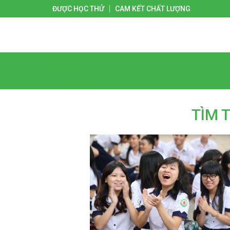
ĐƯỢC HỌC THỬ
CAM KẾT CHẤT LƯỢNG
Giới thiệu
Liên hệ
Trang chủ
TÌM 