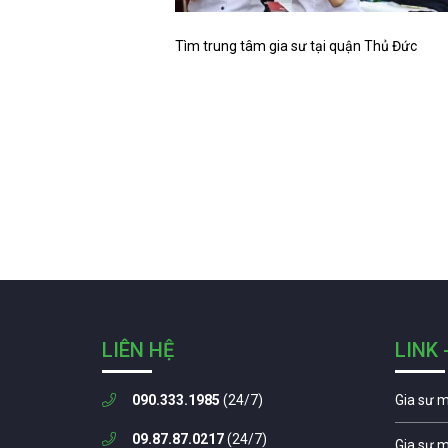
Tìm trung tâm gia sư tại quận Thủ Đức
LIÊN HỆ
LINK 
090.333.1985
(24/7)
Gia sư 
09.87.87.0217
(24/7)
Gia sư 