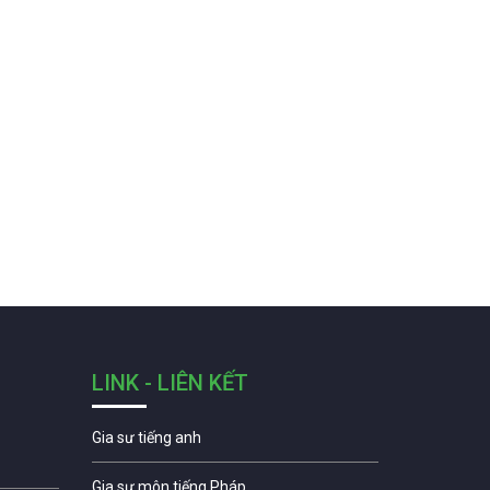
LINK - LIÊN KẾT
Gia sư tiếng anh
Gia sư môn tiếng Pháp