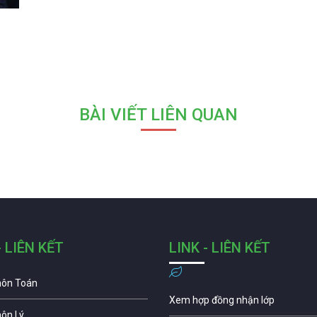
BÀI VIẾT LIÊN QUAN
- LIÊN KẾT
LINK - LIÊN KẾT
môn Toán
Xem hợp đồng nhận lớp
môn Lý