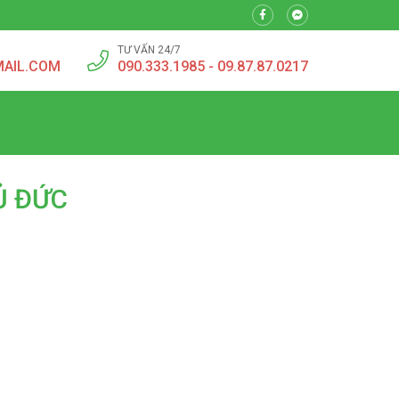
TƯ VẤN 24/7
MAIL.COM
090.333.1985 - 09.87.87.0217
Ủ ĐỨC