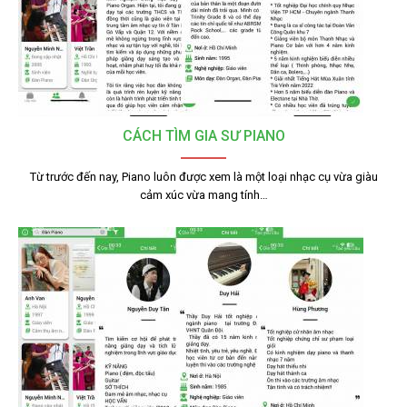
CÁCH TÌM GIA SƯ PIANO
Từ trước đến nay, Piano luôn được xem là một loại nhạc cụ vừa giàu
cảm xúc vừa mang tính…