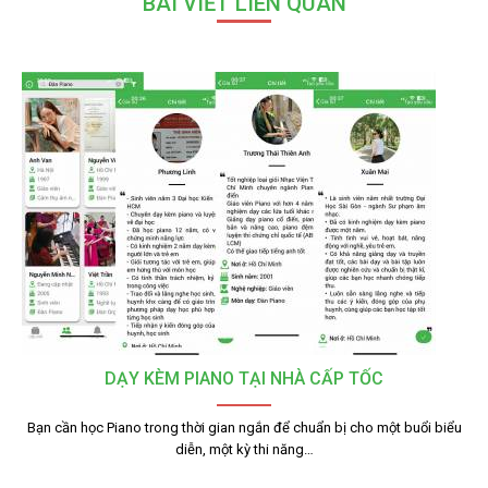
BÀI VIẾT LIÊN QUAN
DẠY KÈM PIANO TẠI NHÀ CẤP TỐC
Bạn cần học Piano trong thời gian ngắn để chuẩn bị cho một buổi biểu
diễn, một kỳ thi năng…