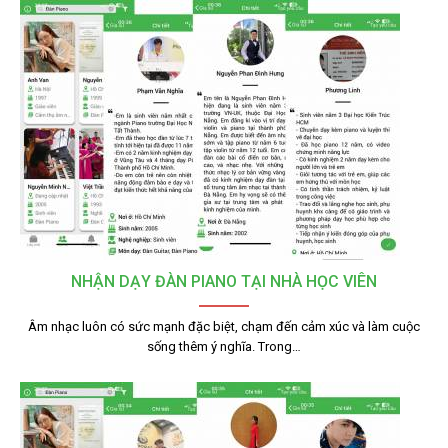
NHẬN DẠY ĐÀN PIANO TẠI NHÀ HỌC VIÊN
Âm nhạc luôn có sức mạnh đặc biệt, chạm đến cảm xúc và làm cuộc
sống thêm ý nghĩa. Trong…