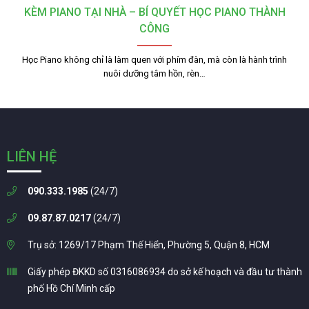
KÈM PIANO TẠI NHÀ – BÍ QUYẾT HỌC PIANO THÀNH
CÔNG
Học Piano không chỉ là làm quen với phím đàn, mà còn là hành trình
nuôi dưỡng tâm hồn, rèn…
LIÊN HỆ
090.333.1985
(24/7)
09.87.87.0217
(24/7)
Trụ sở: 1269/17 Phạm Thế Hiển, Phường 5, Quận 8, HCM
Giấy phép ĐKKD số 0316086934 do sở kế hoạch và đầu tư thành
phố Hồ Chí Minh cấp