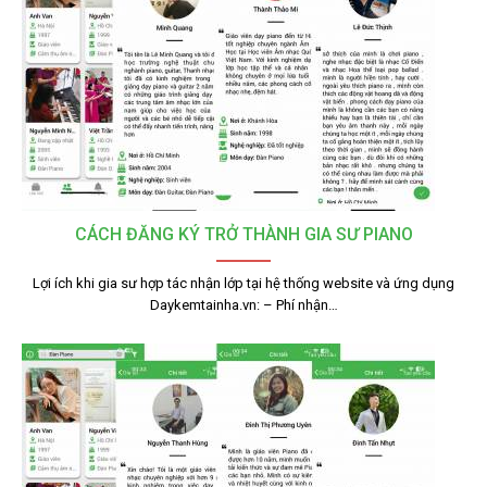
CÁCH ĐĂNG KÝ TRỞ THÀNH GIA SƯ PIANO
Lợi ích khi gia sư hợp tác nhận lớp tại hệ thống website và ứng dụng
Daykemtainha.vn: – Phí nhận…