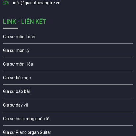
info@giasutainangtre.vn
LINK - LIÊN KẾT
Gia sư môn Toán
Gia sư môn Lý
Gia sư môn Hóa
Gia sư tiểu học
Gia sư báo bài
Gia sư dạy vẽ
Gia sư hs trường quốc tế
Gia sư Piano organ Guitar