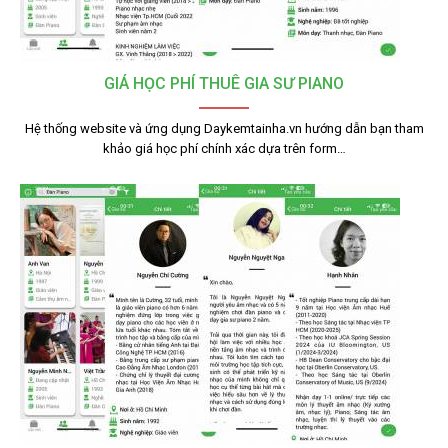
GIÁ HỌC PHÍ THUÊ GIA SƯ PIANO
Hệ thống website và ứng dụng Daykemtainha.vn hướng dẫn bạn tham
khảo giá học phí chính xác dựa trên form…