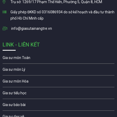
Trụ sở: 1269/17 Phạm Thế Hiển, Phường 5, Quận 8, HCM
Giấy phép ĐKKD số 0316086934 do sở kế hoạch và đầu tư thành
phố Hồ Chí Minh cấp
info@giasutainangtre.vn
LINK - LIÊN KẾT
Gia sư môn Toán
Gia sư môn Lý
Gia sư môn Hóa
Gia sư tiểu học
Gia sư báo bài
Gia sư dạy vẽ