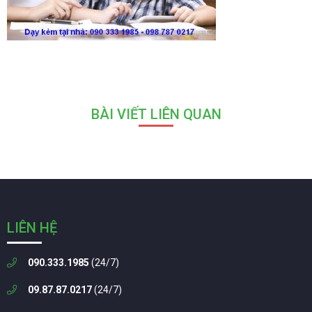
BÀI VIẾT LIÊN QUAN
LIÊN HỆ
090.333.1985
(24/7)
09.87.87.0217
(24/7)