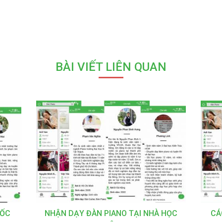
BÀI VIẾT LIÊN QUAN
TỐC
NHẬN DẠY ĐÀN PIANO TẠI NHÀ HỌC
CÁ