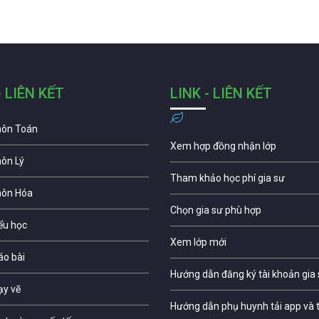
- LIÊN KẾT
LINK - LIÊN KẾT
môn Toán
Xem hợp đồng nhận lớp
môn Lý
Tham khảo học phí gia sư
môn Hóa
Chọn gia sư phù hợp
iểu học
Xem lớp mới
áo bài
Hướng dẫn đăng ký tài khoản gia
ạy vẽ
Hướng dẫn phụ huynh tải app và t