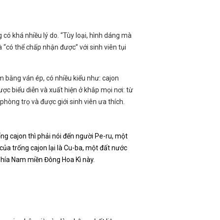
 có khá nhiều lý do. “Tùy loại, hình dáng mà
 “có thể chấp nhận được” với sinh viên tụi
m bằng ván ép, có nhiều kiểu như: cajon
c biểu diễn và xuất hiện ở khắp mọi nơi: từ
hòng trọ và được giới sinh viên ưa thích.
ng cajon thì phải nói đến người Pe-ru, một
của trống cajon lại là Cu-ba, một đất nước
phía Nam miền Đông Hoa Kì này.