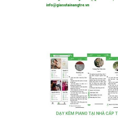
info@giasutainangtre.vn
DẠY KÈM PIANO TẠI NHÀ CẤP 