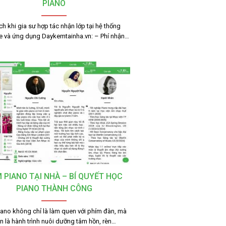
PIANO
ích khi gia sư hợp tác nhận lớp tại hệ thống
e và ứng dụng Daykemtainha.vn: – Phí nhận…
 PIANO TẠI NHÀ – BÍ QUYẾT HỌC
PIANO THÀNH CÔNG
ano không chỉ là làm quen với phím đàn, mà
n là hành trình nuôi dưỡng tâm hồn, rèn…