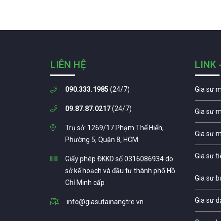
LIÊN HỆ
LINK 
090.333.1985
(24/7)
Gia sư 
09.87.87.0217
(24/7)
Gia sư 
Trụ sở: 1269/17 Phạm Thế Hiển,
Gia sư 
Phường 5, Quận 8, HCM
Gia sư t
Giấy phép ĐKKD số 0316086934 do
sở kế hoạch và đầu tư thành phố Hồ
Gia sư b
Chí Minh cấp
Gia sư d
info@giasutainangtre.vn