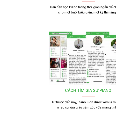
Bạn cần học Piano trong thời gian ngắn để c
cho một buổi biểu diễn, một kỳ thi năn
CÁCH TÌM GIA SƯ PIANO
Từ trước đến nay, Piano luôn được xem là mộ
nhạc cụ vừa giàu cảm xúc vừa mang tí