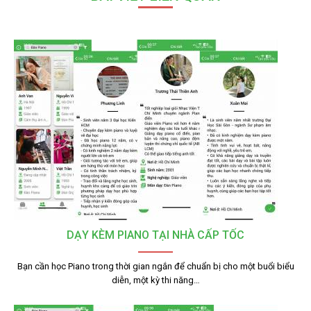
DẠY KÈM PIANO TẠI NHÀ CẤP TỐC
Bạn cần học Piano trong thời gian ngắn để chuẩn bị cho một buổi biểu
diễn, một kỳ thi năng…