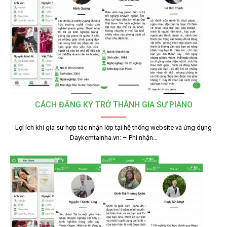
CÁCH ĐĂNG KÝ TRỞ THÀNH GIA SƯ PIANO
Lợi ích khi gia sư hợp tác nhận lớp tại hệ thống website và ứng dụng
Daykemtainha.vn: – Phí nhận…