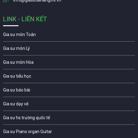
info@giasutainangtre.vn
LINK - LIÊN KẾT
Gia sư môn Toán
Gia sư môn Lý
Gia sư môn Hóa
Gia sư tiểu học
Gia sư báo bài
Gia sư dạy vẽ
Gia sư hs trường quốc tế
Gia sư Piano organ Guitar