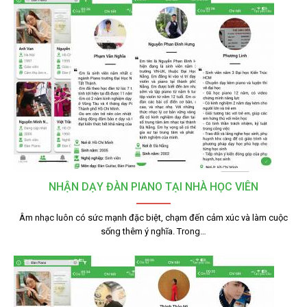
NHẬN DẠY ĐÀN PIANO TẠI NHÀ HỌC VIÊN
Âm nhạc luôn có sức mạnh đặc biệt, chạm đến cảm xúc và làm cuộc
sống thêm ý nghĩa. Trong…