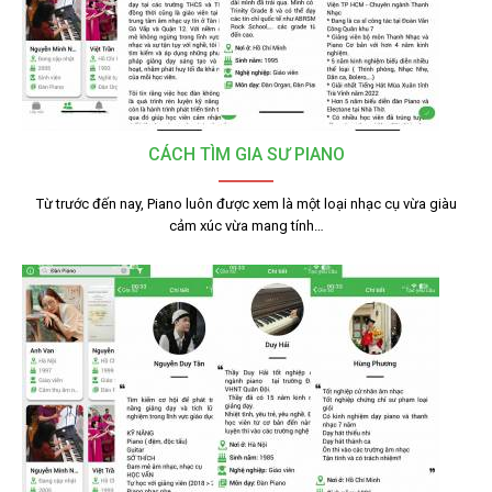
CÁCH TÌM GIA SƯ PIANO
Từ trước đến nay, Piano luôn được xem là một loại nhạc cụ vừa giàu
cảm xúc vừa mang tính…