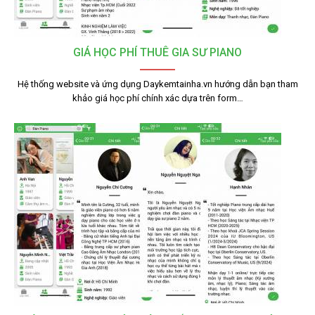
GIÁ HỌC PHÍ THUÊ GIA SƯ PIANO
Hệ thống website và ứng dụng Daykemtainha.vn hướng dẫn bạn tham
khảo giá học phí chính xác dựa trên form…