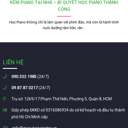
KÈM PIANO TẠI NHÀ – BÍ QUYẾT HỌC PIANO THÀNH
CÔNG
Học Piano không chỉ là làm quen với phím đàn, mà còn là hành trình
nuôi dưỡng tâm hồn, rèn…
LIÊN HỆ
090.333.1985
(24/7)
09.87.87.0217
(24/7)
Trụ sở: 1269/17 Phạm Thế Hiển, Phường 5, Quận 8, HCM
Giấy phép ĐKKD số 0316086934 do sở kế hoạch và đầu tư thành
phố Hồ Chí Minh cấp