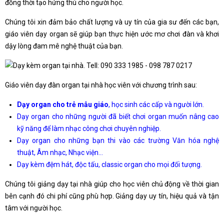
đồng thời tạo hứng thú cho người học.
Chúng tôi xin đảm bảo chất lượng và uy tín của gia sư đến các bạn,
giáo viên dạy organ sẽ giúp bạn thực hiện ước mơ chơi đàn và khơi
dậy lòng đam mê nghệ thuật của bạn.
Giáo viên dạy đàn organ tại nhà học viên với chương trình sau:
Dạy organ cho trẻ mẫu giáo
, học sinh các cấp và người lớn.
Dạy organ cho những người đã biết chơi organ muốn nâng cao
kỹ năng để làm nhạc công chơi chuyên nghiệp.
Dạy organ cho những bạn thi vào các trường Văn hóa nghệ
thuật, Âm nhạc, Nhạc viện…
Dạy kèm đệm hát, độc tấu, classic organ cho mọi đối tượng.
Chúng tôi giảng dạy tại nhà giúp cho học viên chủ động về thời gian
bên cạnh đó chi phí cũng phù hợp. Giảng dạy uy tín, hiệu quả và tận
tâm với người học.