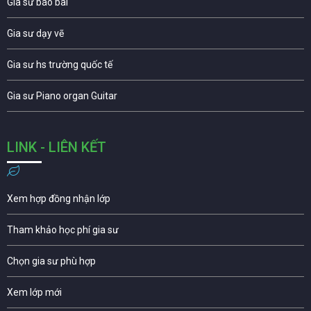
Gia sư báo bài
Gia sư dạy vẽ
Gia sư hs trường quốc tế
Gia sư Piano organ Guitar
LINK - LIÊN KẾT
Xem hợp đồng nhận lớp
Tham khảo học phí gia sư
Chọn gia sư phù hợp
Xem lớp mới