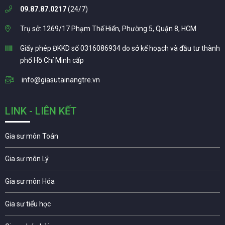
09.87.87.0217
(24/7)
Trụ sở: 1269/17 Phạm Thế Hiển, Phường 5, Quận 8, HCM
Giấy phép ĐKKD số 0316086934 do sở kế hoạch và đầu tư thành
phố Hồ Chí Minh cấp
info@giasutainangtre.vn
LINK - LIÊN KẾT
Gia sư môn Toán
Gia sư môn Lý
Gia sư môn Hóa
Gia sư tiểu học