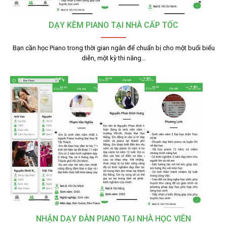
DẠY KÈM PIANO TẠI NHÀ CẤP TỐC
Bạn cần học Piano trong thời gian ngắn để chuẩn bị cho một buổi biểu
diễn, một kỳ thi năng…
NHẬN DẠY ĐÀN PIANO TẠI NHÀ HỌC VIÊN