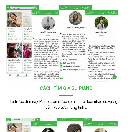
CÁCH TÌM GIA SƯ PIANO
Từ trước đến nay, Piano luôn được xem là một loại nhạc cụ vừa giàu
cảm xúc vừa mang tính…