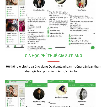
GIÁ HỌC PHÍ THUÊ GIA SƯ PIANO
Hệ thống website và ứng dụng Daykemtainha.vn hướng dẫn bạn tham
khảo giá học phí chính xác dựa trên form…