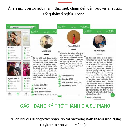
Âm nhạc luôn có sức mạnh đặc biệt, chạm đến cảm xúc và làm cuộc
sống thêm ý nghĩa. Trong…
CÁCH ĐĂNG KÝ TRỞ THÀNH GIA SƯ PIANO
Lợi ích khi gia sư hợp tác nhận lớp tại hệ thống website và ứng dụng
Daykemtainha.vn: – Phí nhận…