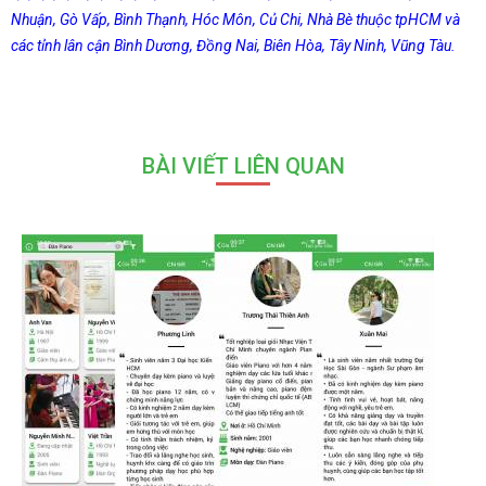
Nhuận, Gò Vấp, Bình Thạnh, Hóc Môn, Củ Chi, Nhà Bè thuộc tpHCM và
các tỉnh lân cận Bình Dương, Đồng Nai, Biên Hòa, Tây Ninh, Vũng Tàu.
BÀI VIẾT LIÊN QUAN