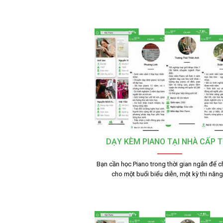
DẠY KÈM PIANO TẠI NHÀ CẤP 
Bạn cần học Piano trong thời gian ngắn để c
cho một buổi biểu diễn, một kỳ thi năn