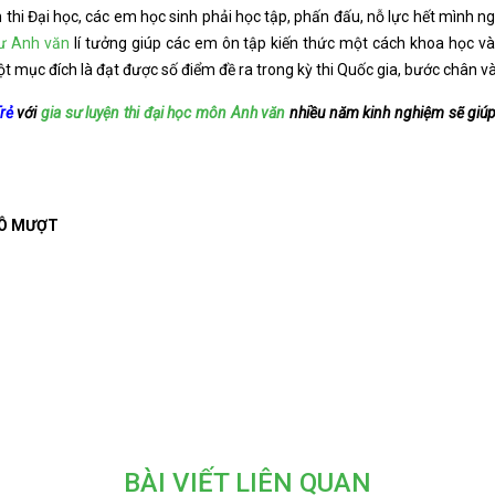
thi Đại học, các em học sinh phải học tập, phấn đấu, nỗ lực hết mình ng
sư Anh văn
lí tưởng giúp các em ôn tập kiến thức một cách khoa học v
ột mục đích là đạt được số điểm đề ra trong kỳ thi Quốc gia, bước chân
rẻ
với
gia sư luyện thi đại học môn Anh văn
nhiều năm kinh nghiệm sẽ giúp
Ô MƯỢT
BÀI VIẾT LIÊN QUAN