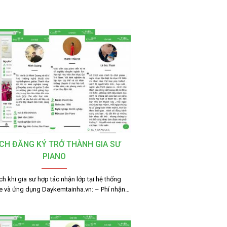
CH ĐĂNG KÝ TRỞ THÀNH GIA SƯ
PIANO
ích khi gia sư hợp tác nhận lớp tại hệ thống
e và ứng dụng Daykemtainha.vn: – Phí nhận…