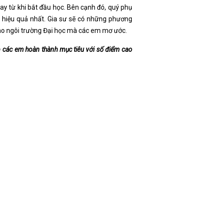
ay từ khi bắt đầu học. Bên cạnh đó, quý phụ
à hiệu quả nhất. Gia sư sẽ có những phương
 vào ngôi trường Đại học mà các em mơ ước.
 các em hoàn thành mục tiêu với số điểm cao