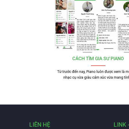
CÁCH TÌM GIA SƯ PIANO
Từ trước đến nay, Piano luôn được xem là mộ
nhạc cụ vừa giàu cảm xúc vừa mang tí
LIÊN HỆ
LINK 