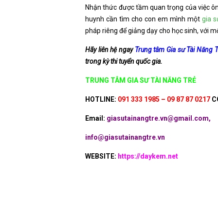
Nhận thức được tầm quan trọng của việc ôn 
huynh cần tìm cho con em mình một
gia 
pháp riêng để giảng dạy cho học sinh, với m
Hãy liên hệ ngay
Trung tâm Gia sư Tài Năng T
trong kỳ thi tuyển quốc gia.
TRUNG TÂM GIA SƯ TÀI NĂNG TRẺ
HOTLINE:
091 333 1985 – 09 87 87 0217
C
Email:
giasutainangtre.vn@gmail.com,
info@giasutainangtre.vn
WEBSITE:
https://daykem.net