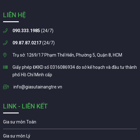
LIÊN HỆ
090.333.1985
(24/7)
09.87.87.0217
(24/7)
Trụ sở: 1269/17 Phạm Thế Hiển, Phường 5, Quận 8, HCM
Giấy phép ĐKKD số 0316086934 do sở kế hoạch và đầu tư thành
phố Hồ Chí Minh cấp
info@giasutainangtre.vn
LINK - LIÊN KẾT
Gia sư môn Toán
Gia sư môn Lý