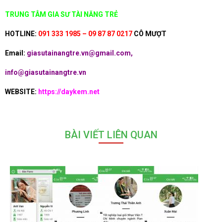
TRUNG TÂM GIA SƯ TÀI NĂNG TRẺ
HOTLINE:
091 333 1985 – 09 87 87 0217
CÔ MƯỢT
Email:
giasutainangtre.vn@gmail.com,
info@giasutainangtre.vn
WEBSITE:
https://daykem.net
BÀI VIẾT LIÊN QUAN