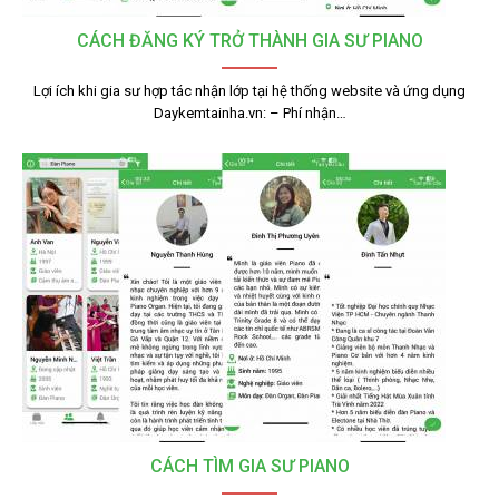
CÁCH ĐĂNG KÝ TRỞ THÀNH GIA SƯ PIANO
Lợi ích khi gia sư hợp tác nhận lớp tại hệ thống website và ứng dụng
Daykemtainha.vn: – Phí nhận…
CÁCH TÌM GIA SƯ PIANO