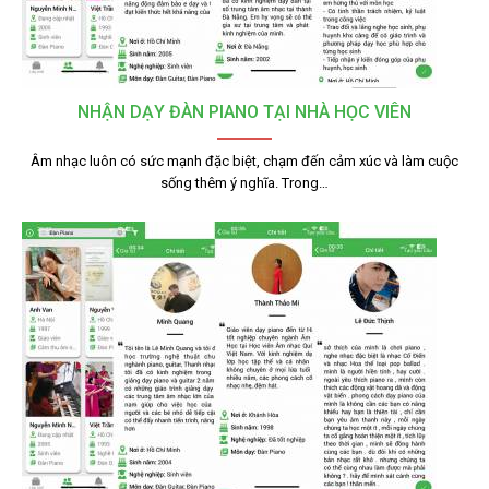
NHẬN DẠY ĐÀN PIANO TẠI NHÀ HỌC VIÊN
Âm nhạc luôn có sức mạnh đặc biệt, chạm đến cảm xúc và làm cuộc
sống thêm ý nghĩa. Trong…