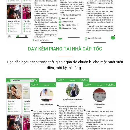
DẠY KÈM PIANO TẠI NHÀ CẤP TỐC
Bạn cần học Piano trong thời gian ngắn để chuẩn bị cho một buổi biểu
diễn, một kỳ thi năng…