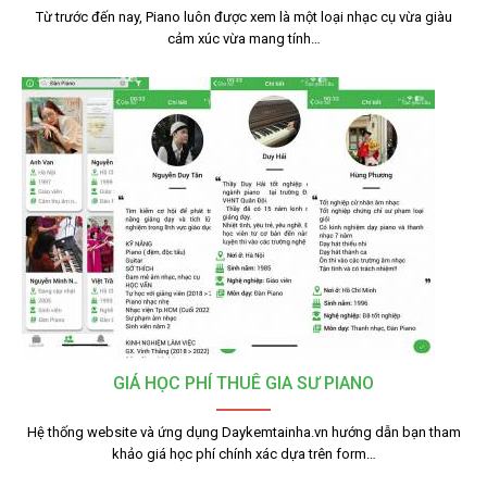
Từ trước đến nay, Piano luôn được xem là một loại nhạc cụ vừa giàu
cảm xúc vừa mang tính…
GIÁ HỌC PHÍ THUÊ GIA SƯ PIANO
Hệ thống website và ứng dụng Daykemtainha.vn hướng dẫn bạn tham
khảo giá học phí chính xác dựa trên form…