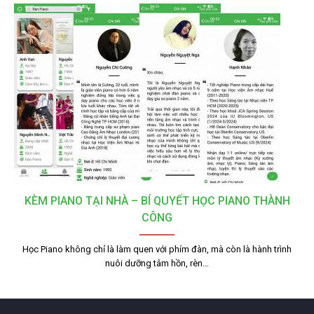
KÈM PIANO TẠI NHÀ – BÍ QUYẾT HỌC PIANO THÀNH
CÔNG
Học Piano không chỉ là làm quen với phím đàn, mà còn là hành trình
nuôi dưỡng tâm hồn, rèn…