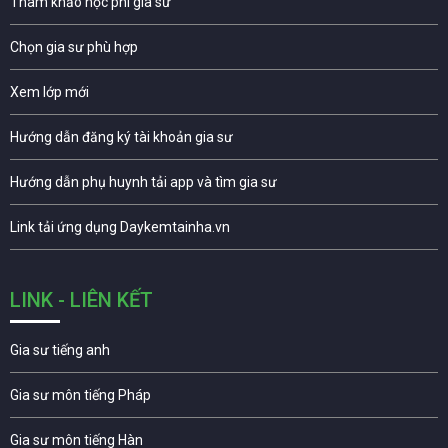
Tham khảo học phí gia sư
Chọn gia sư phù hợp
Xem lớp mới
Hướng dẫn đăng ký tài khoản gia sư
Hướng dẫn phụ huynh tải app và tìm gia sư
Link tải ứng dụng Daykemtainha.vn
LINK - LIÊN KẾT
Gia sư tiếng anh
Gia sư môn tiếng Pháp
Gia sư môn tiếng Hàn