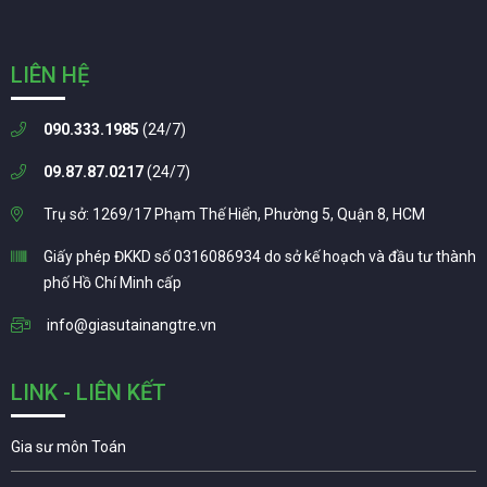
LIÊN HỆ
090.333.1985
(24/7)
09.87.87.0217
(24/7)
Trụ sở: 1269/17 Phạm Thế Hiển, Phường 5, Quận 8, HCM
Giấy phép ĐKKD số 0316086934 do sở kế hoạch và đầu tư thành
phố Hồ Chí Minh cấp
info@giasutainangtre.vn
LINK - LIÊN KẾT
Gia sư môn Toán