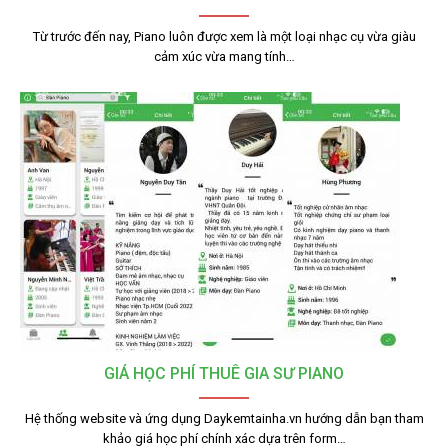
Từ trước đến nay, Piano luôn được xem là một loại nhạc cụ vừa giàu
cảm xúc vừa mang tính…
GIÁ HỌC PHÍ THUÊ GIA SƯ PIANO
Hệ thống website và ứng dụng Daykemtainha.vn hướng dẫn bạn tham
khảo giá học phí chính xác dựa trên form…