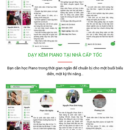
DẠY KÈM PIANO TẠI NHÀ CẤP TỐC
Bạn cần học Piano trong thời gian ngắn để chuẩn bị cho một buổi biểu
diễn, một kỳ thi năng…