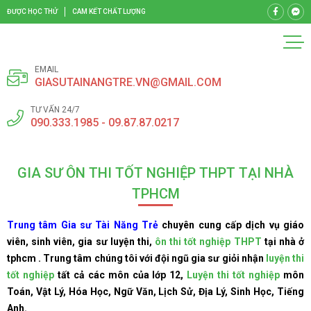
ĐƯỢC HỌC THỬ
CAM KẾT CHẤT LƯỢNG
EMAIL
GIASUTAINANGTRE.VN@GMAIL.COM
TƯ VẤN 24/7
090.333.1985 - 09.87.87.0217
GIA SƯ ÔN THI TỐT NGHIỆP THPT TẠI NHÀ
TPHCM
Trung tâm Gia sư Tài Năng Trẻ
chuyên cung cấp dịch vụ giáo
viên, sinh viên, gia sư luyện thi,
ôn thi tốt nghiệp THPT
tại nhà ở
tphcm . Trung tâm chúng tôi với đội ngũ gia sư giỏi nhận
luyện thi
tốt nghiệp
tất cả các môn của lớp 12,
Luyện thi tốt nghiệp
môn
Toán, Vật Lý, Hóa Học, Ngữ Văn, Lịch Sử, Địa Lý, Sinh Học, Tiếng
Anh.