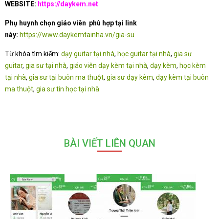
WEBSITE:
https://daykem.net
Phụ huynh chọn giáo viên phù hợp tại link
này:
https://www.daykemtainha.vn/gia-su
Từ khóa tìm kiếm:
dạy guitar tại nhà
,
học guitar tại nhà
,
gia sư
guitar
,
gia sư tại nhà
,
giáo viên dạy kèm tại nhà
,
dạy kèm
,
học kèm
tại nhà
,
gia sư tại buôn ma thuột
,
gia sư dạy kèm
,
dạy kèm tại buôn
ma thuột
,
gia sư tin học tại nhà
BÀI VIẾT LIÊN QUAN