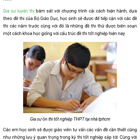
Gia sư luyện thi
bám sát với chương trình cải cách hiện hành, dựa
theo đề thi của Bộ Giáo Dục, học sinh sẽ được để tiếp cận với các đề
thi các năm trước cùng với đó là những đề thi thử được biên soạn
một cách khoa học giống với cấu trúc đề thi tốt nghiệp hiện nay.
Gia sư ôn thi tốt nghiệp THPT tại nhà tphcm
Các em học sinh sẽ được giáo viên tư vấn các vấn đề cần thiết cũng
như những lưu ý quan trọng trong kỳ thi tốt nghiệp sắp tới. Cùng với