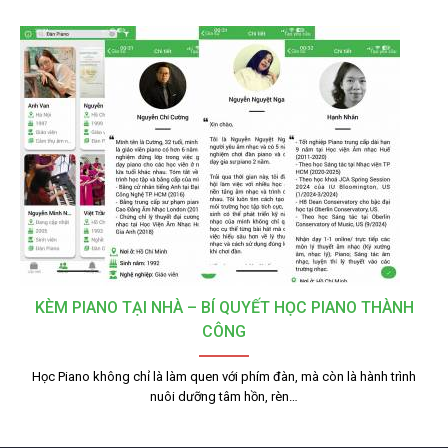
KÈM PIANO TẠI NHÀ – BÍ QUYẾT HỌC PIANO THÀNH
CÔNG
Học Piano không chỉ là làm quen với phím đàn, mà còn là hành trình
nuôi dưỡng tâm hồn, rèn…