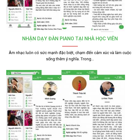
NHẬN DẠY ĐÀN PIANO TẠI NHÀ HỌC VIÊN
Âm nhạc luôn có sức mạnh đặc biệt, chạm đến cảm xúc và làm cuộc
sống thêm ý nghĩa. Trong…