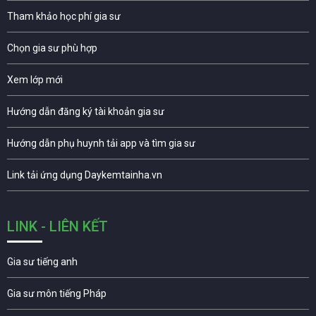
Tham khảo học phí gia sư
Chọn gia sư phù hợp
Xem lớp mới
Hướng dẫn đăng ký tài khoản gia sư
Hướng dẫn phụ huynh tải app và tìm gia sư
Link tải ứng dụng Daykemtainha.vn
LINK - LIÊN KẾT
Gia sư tiếng anh
Gia sư môn tiếng Pháp