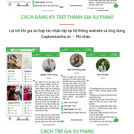
CÁCH ĐĂNG KÝ TRỞ THÀNH GIA SƯ PIANO
Lợi ích khi gia sư hợp tác nhận lớp tại hệ thống website và ứng dụng
Daykemtainha.vn: – Phí nhận…
CÁCH TÌM GIA SƯ PIANO