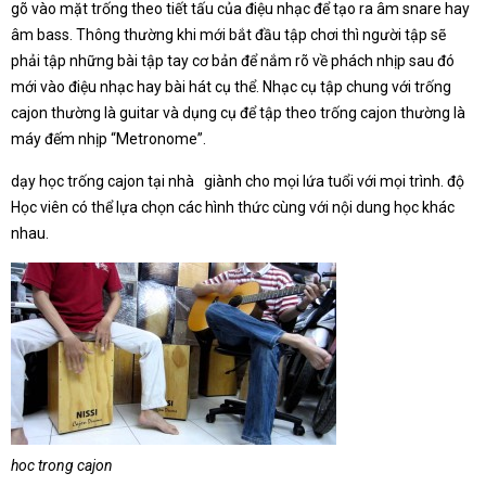
gõ vào mặt trống theo tiết tấu của điệu nhạc để tạo ra âm snare hay
âm bass. Thông thường khi mới bắt đầu tập chơi thì người tập sẽ
phải tập những bài tập tay cơ bản để nắm rõ về phách nhịp sau đó
mới vào điệu nhạc hay bài hát cụ thể. Nhạc cụ tập chung với trống
cajon thường là guitar và dụng cụ để tập theo trống cajon thường là
máy đếm nhịp “Metronome”.
dạy học trống cajon tại nhà giành cho mọi lứa tuổi với mọi trình. độ
Học viên có thể lựa chọn các hình thức cùng với nội dung học khác
nhau.
hoc trong cajon