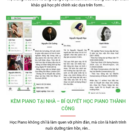
khảo giá học phí chính xác dựa trên form…
KÈM PIANO TẠI NHÀ – BÍ QUYẾT HỌC PIANO THÀNH
CÔNG
Học Piano không chỉ là làm quen với phím đàn, mà còn là hành trình
nuôi dưỡng tâm hồn, rèn…