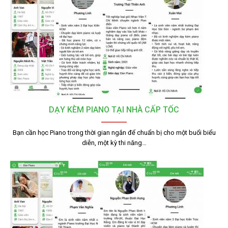
DẠY KÈM PIANO TẠI NHÀ CẤP TỐC
Bạn cần học Piano trong thời gian ngắn để chuẩn bị cho một buổi biểu
diễn, một kỳ thi năng…