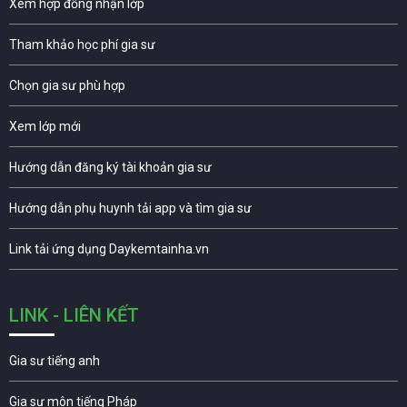
Xem hợp đồng nhận lớp
Tham khảo học phí gia sư
Chọn gia sư phù hợp
Xem lớp mới
Hướng dẫn đăng ký tài khoản gia sư
Hướng dẫn phụ huynh tải app và tìm gia sư
Link tải ứng dụng Daykemtainha.vn
LINK - LIÊN KẾT
Gia sư tiếng anh
Gia sư môn tiếng Pháp