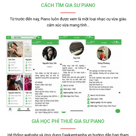
CÁCH TÌM GIA SƯ PIANO
Từ trước đến nay, Piano luôn được xem là một loại nhạc cụ vừa giàu
cảm xúc vừa mang tính…
GIÁ HỌC PHÍ THUÊ GIA SƯ PIANO
Hệ thống website và ứng dụng Daykemtainha.vn hướng dẫn bạn tham