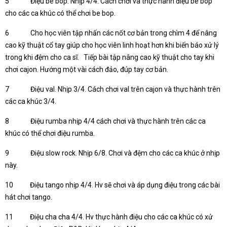
5 Điệu be bop. Nhịp 4/4. Cách chơi và thực hành điệu be bop
cho các ca khúc có thể chơi be bop.
6 Cho học viên tập nhấn các nốt cơ bản trong chìm 4 để nâng
cao kỹ thuật cổ tay giúp cho học viên linh hoạt hơn khi biến báo xử lý
trong khi đệm cho ca sĩ. Tiếp bài tập nâng cao kỹ thuật cho tay khi
chơi cajon. Hướng một vài cách đảo, đúp tay cơ bản.
7 Điệu val. Nhịp 3/4. Cách chơi val trên cajon và thực hành trên
các ca khúc 3/4.
8 Điệu rumba nhịp 4/4 cách chơi và thực hành trên các ca
khúc có thể chơi điệu rumba.
9 Điệu slow rock. Nhịp 6/8. Chơi và đệm cho các ca khúc ở nhịp
này.
10 Điệu tango nhịp 4/4. Hv sẽ chơi và áp dụng điệu trong các bài
hát chơi tango.
11 Điệu cha cha 4/4. Hv thực hành điệu cho các ca khúc có xử