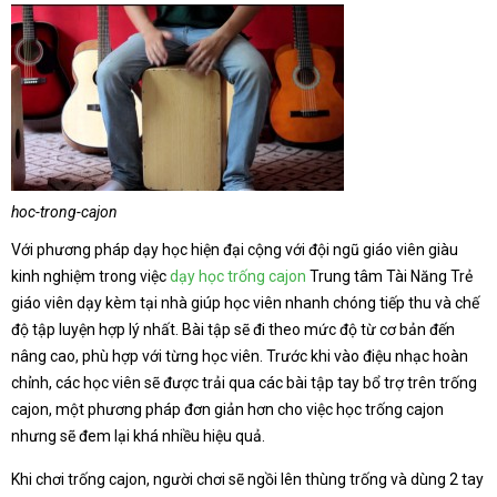
hoc-trong-cajon
Với phương pháp dạy học hiện đại cộng với đội ngũ giáo viên giàu
kinh nghiệm trong việc
dạy học trống cajon
Trung tâm Tài Năng Trẻ
giáo viên dạy kèm tại nhà giúp học viên nhanh chóng tiếp thu và chế
độ tập luyện hợp lý nhất. Bài tập sẽ đi theo mức độ từ cơ bản đến
nâng cao, phù hợp với từng học viên. Trước khi vào điệu nhạc hoàn
chỉnh, các học viên sẽ được trải qua các bài tập tay bổ trợ trên trống
cajon, một phương pháp đơn giản hơn cho việc học trống cajon
nhưng sẽ đem lại khá nhiều hiệu quả.
Khi chơi trống cajon, người chơi sẽ ngồi lên thùng trống và dùng 2 tay