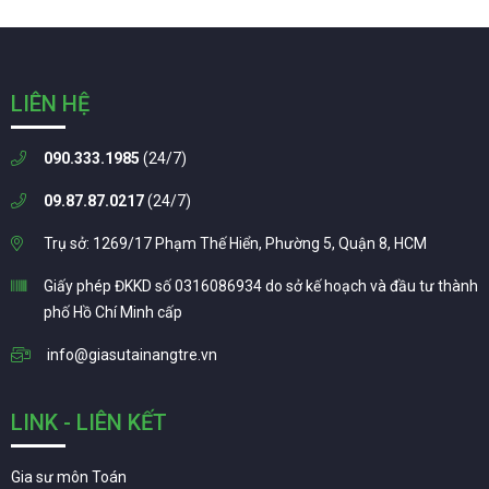
LIÊN HỆ
090.333.1985
(24/7)
09.87.87.0217
(24/7)
Trụ sở: 1269/17 Phạm Thế Hiển, Phường 5, Quận 8, HCM
Giấy phép ĐKKD số 0316086934 do sở kế hoạch và đầu tư thành
phố Hồ Chí Minh cấp
info@giasutainangtre.vn
LINK - LIÊN KẾT
Gia sư môn Toán