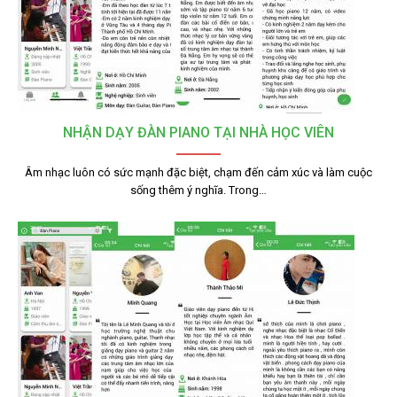
NHẬN DẠY ĐÀN PIANO TẠI NHÀ HỌC VIÊN
Âm nhạc luôn có sức mạnh đặc biệt, chạm đến cảm xúc và làm cuộc
sống thêm ý nghĩa. Trong…