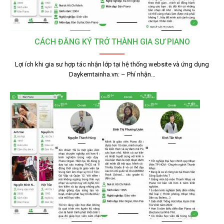
CÁCH ĐĂNG KÝ TRỞ THÀNH GIA SƯ PIANO
Lợi ích khi gia sư hợp tác nhận lớp tại hệ thống website và ứng dụng
Daykemtainha.vn: – Phí nhận…