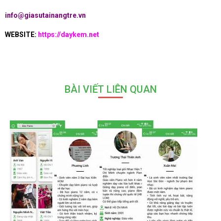
info@giasutainangtre.vn
WEBSITE:
https://daykem.net
BÀI VIẾT LIÊN QUAN