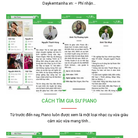
Daykemtainha.vn: – Phí nhận…
CÁCH TÌM GIA SƯ PIANO
Từ trước đến nay, Piano luôn được xem là một loại nhạc cụ vừa giàu
cảm xúc vừa mang tính…