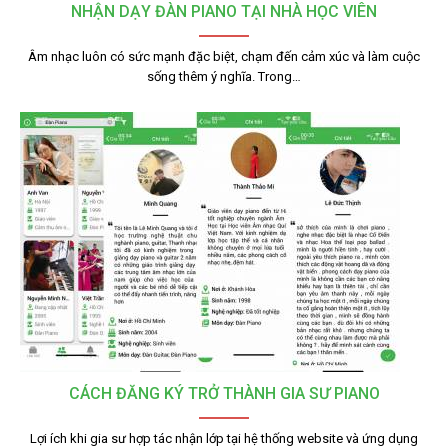
NHẬN DẠY ĐÀN PIANO TẠI NHÀ HỌC VIÊN
Âm nhạc luôn có sức mạnh đặc biệt, chạm đến cảm xúc và làm cuộc
sống thêm ý nghĩa. Trong…
CÁCH ĐĂNG KÝ TRỞ THÀNH GIA SƯ PIANO
Lợi ích khi gia sư hợp tác nhận lớp tại hệ thống website và ứng dụng