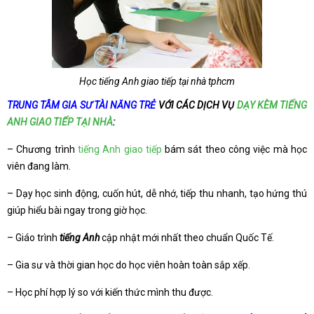
Học tiếng Anh giao tiếp tại nhà tphcm
TRUNG TÂM GIA SƯ TÀI NĂNG TRẺ
VỚI CÁC DỊCH VỤ
DẠY KÈM TIẾNG
ANH GIAO TIẾP TẠI NHÀ
:
– Chương trình
tiếng Anh giao tiếp
bám sát theo công việc mà học
viên đang làm.
– Dạy học sinh động, cuốn hút, dễ nhớ, tiếp thu nhanh, tạo hứng thú
giúp hiểu bài ngay trong giờ học.
– Giáo trình
tiếng Anh
cập nhật mới nhất theo chuẩn Quốc Tế.
– Gia sư và thời gian học do học viên hoàn toàn sắp xếp.
– Học phí hợp lý so với kiến thức mình thu được.