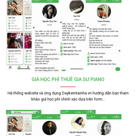
GIÁ HỌC PHÍ THUÊ GIA SƯ PIANO
Hệ thống website và ứng dụng Daykemtainha.vn hướng dẫn bạn tham
khảo giá học phí chính xác dựa trên form…