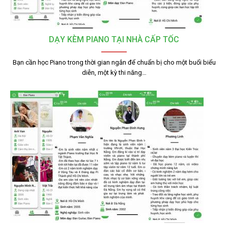
DẠY KÈM PIANO TẠI NHÀ CẤP TỐC
Bạn cần học Piano trong thời gian ngắn để chuẩn bị cho một buổi biểu
diễn, một kỳ thi năng…