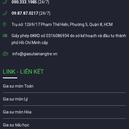
090.333.1985
(24/7)
09.87.87.0217
(24/7)
Trụ sở: 1269/17 Phạm Thế Hiển, Phường 5, Quận 8, HCM
Giấy phép ĐKKD số 0316086934 do sở kế hoạch và đầu tư thành
phố Hồ Chí Minh cấp
info@giasutainangtre.vn
LINK - LIÊN KẾT
Gia sư môn Toán
Gia sư môn Lý
Gia sư môn Hóa
Gia sư tiểu học