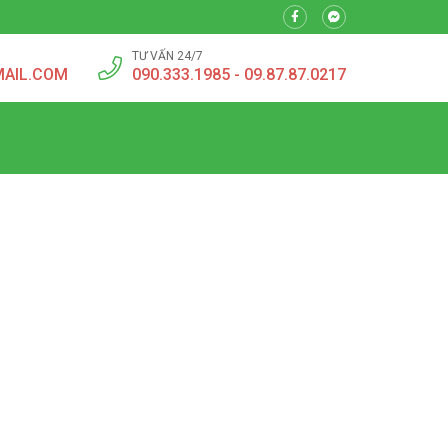
TƯ VẤN 24/7
MAIL.COM
090.333.1985 - 09.87.87.0217