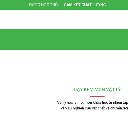
ĐƯỢC HỌC THỬ
CAM KẾT CHẤT LƯỢNG
Giới thiệu
Liên hệ
Trang chủ
DẠY KÈM MÔN VẬT LÝ
Vật lý học là một môn khoa học tự nhiên tập
vào sự nghiên cứu vật chất và chuyển đ