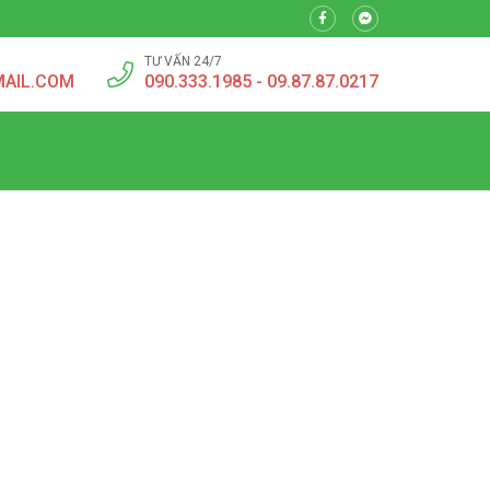
TƯ VẤN 24/7
MAIL.COM
090.333.1985 - 09.87.87.0217