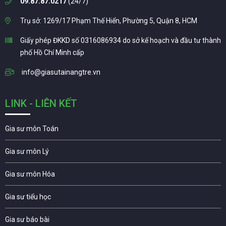
09.87.87.0217
(24/7)
Trụ sở: 1269/17 Phạm Thế Hiển, Phường 5, Quận 8, HCM
Giấy phép ĐKKD số 0316086934 do sở kế hoạch và đầu tư thành
phố Hồ Chí Minh cấp
info@giasutainangtre.vn
LINK - LIÊN KẾT
Gia sư môn Toán
Gia sư môn Lý
Gia sư môn Hóa
Gia sư tiểu học
Gia sư báo bài