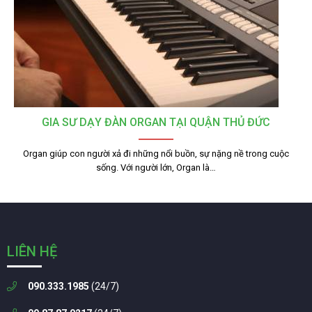
GIA SƯ DẠY ĐÀN ORGAN TẠI QUẬN THỦ ĐỨC
Organ giúp con người xả đi những nổi buồn, sự nặng nề trong cuộc
sống. Với người lớn, Organ là…
LIÊN HỆ
090.333.1985
(24/7)