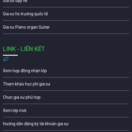
Gia sư dạy vẽ
Gia sư hs trường quốc tế
Gia sư Piano organ Guitar
LINK - LIÊN KẾT
Xem hợp đồng nhận lớp
Tham khảo học phí gia sư
Chọn gia sư phù hợp
Xem lớp mới
Hướng dẫn đăng ký tài khoản gia sư