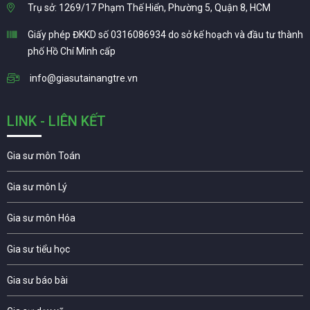
Trụ sở: 1269/17 Phạm Thế Hiển, Phường 5, Quận 8, HCM
Giấy phép ĐKKD số 0316086934 do sở kế hoạch và đầu tư thành
phố Hồ Chí Minh cấp
info@giasutainangtre.vn
LINK - LIÊN KẾT
Gia sư môn Toán
Gia sư môn Lý
Gia sư môn Hóa
Gia sư tiểu học
Gia sư báo bài