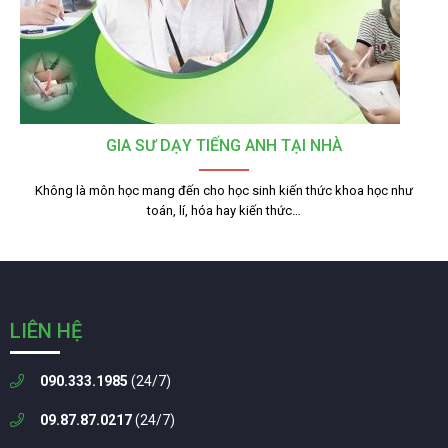
GIA SƯ DẠY TIẾNG ANH TẠI NHÀ
Không là môn học mang đến cho học sinh kiến thức khoa học như
toán, lí, hóa hay kiến thức…
LIÊN HỆ
090.333.1985
(24/7)
09.87.87.0217
(24/7)