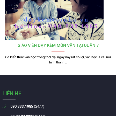
GIÁO VIÊN DẠY KÈM MÔN VĂN TẠI QUẬN 7
Có kiến thức văn học trong thời đại ngày nay rất có lợi, văn học là cái nôi
hình thành…
LIÊN HỆ
090.333.1985
(24/7)