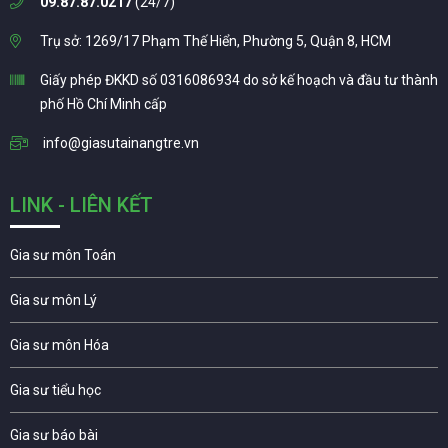
09.87.87.0217
(24/7)
Trụ sở: 1269/17 Phạm Thế Hiển, Phường 5, Quận 8, HCM
Giấy phép ĐKKD số 0316086934 do sở kế hoạch và đầu tư thành
phố Hồ Chí Minh cấp
info@giasutainangtre.vn
LINK - LIÊN KẾT
Gia sư môn Toán
Gia sư môn Lý
Gia sư môn Hóa
Gia sư tiểu học
Gia sư báo bài