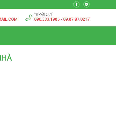
TƯ VẤN 24/7
MAIL.COM
090.333.1985 - 09.87.87.0217
 NHÀ