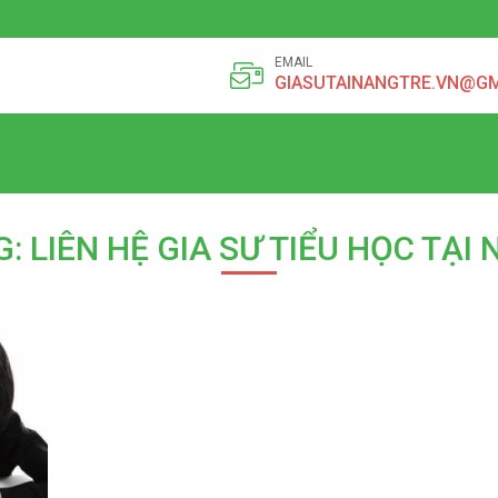
EMAIL
GIASUTAINANGTRE.VN@G
: LIÊN HỆ GIA SƯ TIỂU HỌC TẠI