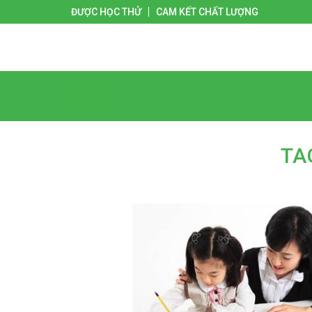
ĐƯỢC HỌC THỬ
CAM KẾT CHẤT LƯỢNG
Giới thiệu
Liên hệ
Trang chủ
TAG