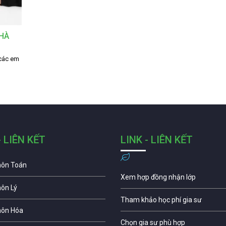
NHÀ
 các em
- LIÊN KẾT
LINK - LIÊN KẾT
môn Toán
Xem hợp đồng nhận lớp
môn Lý
Tham khảo học phí gia sư
môn Hóa
Chọn gia sư phù hợp